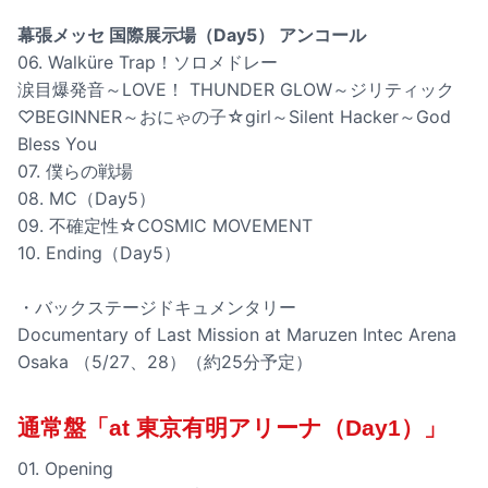
幕張メッセ 国際展示場（Day5） アンコール
06. Walküre Trap！ソロメドレー
涙目爆発音～LOVE！ THUNDER GLOW～ジリティック
♡BEGINNER～おにゃの子☆girl～Silent Hacker～God
Bless You
07. 僕らの戦場
08. MC（Day5）
09. 不確定性☆COSMIC MOVEMENT
10. Ending（Day5）
・バックステージドキュメンタリー
Documentary of Last Mission at Maruzen Intec Arena
Osaka （5/27、28）（約25分予定）
通常盤「at 東京有明アリーナ（Day1）」
01. Opening