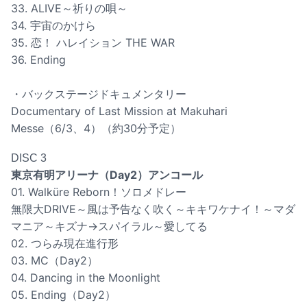
33. ALIVE～祈りの唄～
34. 宇宙のかけら
35. 恋！ ハレイション THE WAR
36. Ending
・バックステージドキュメンタリー
Documentary of Last Mission at Makuhari
Messe（6/3、4）（約30分予定）
DISC 3
東京有明アリーナ（Day2）アンコール
01. Walküre Reborn！ソロメドレー
無限大DRIVE～風は予告なく吹く～キキワケナイ！～マダ
マニア～キズナ→スパイラル～愛してる
02. つらみ現在進行形
03. MC（Day2）
04. Dancing in the Moonlight
05. Ending（Day2）