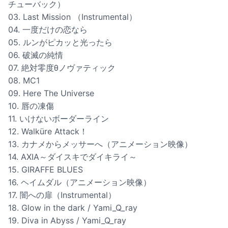
チューバック）
03. Last Mission （Instrumental）
04. 一度だけの恋なら
05. ルンがピカッと光ったら
06. 破滅の純情
07. 絶対零度θノヴァティック
08. MC1
09. Here The Universe
10. 唇の凍傷
11. いけないボーダーライン
12. Walküre Attack！
13. カナメからメッサーへ（アニメーション映像）
14. AXIA～ダイスキでダイキライ～
15. GIRAFFE BLUES
16. ヘイムダル（アニメーション映像）
17. 闇への扉（Instrumental）
18. Glow in the dark / Yami_Q_ray
19. Diva in Abyss / Yami_Q_ray