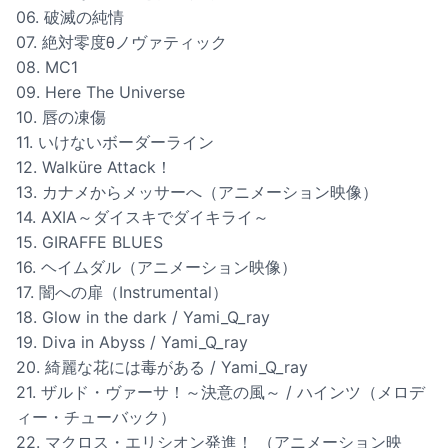
06. 破滅の純情
07. 絶対零度θノヴァティック
08. MC1
09. Here The Universe
10. 唇の凍傷
11. いけないボーダーライン
12. Walküre Attack！
13. カナメからメッサーへ（アニメーション映像）
14. AXIA～ダイスキでダイキライ～
15. GIRAFFE BLUES
16. ヘイムダル（アニメーション映像）
17. 闇への扉（Instrumental）
18. Glow in the dark / Yami_Q_ray
19. Diva in Abyss / Yami_Q_ray
20. 綺麗な花には毒がある / Yami_Q_ray
21. ザルド・ヴァーサ！～決意の風～ / ハインツ（メロデ
ィー・チューバック）
22. マクロス・エリシオン発進！ （アニメーション映