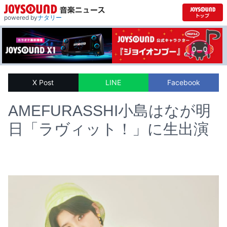
powered by
ナタリー
X Post
LINE
Facebook
AMEFURASSHI小島はなが明
日「ラヴィット！」に生出演