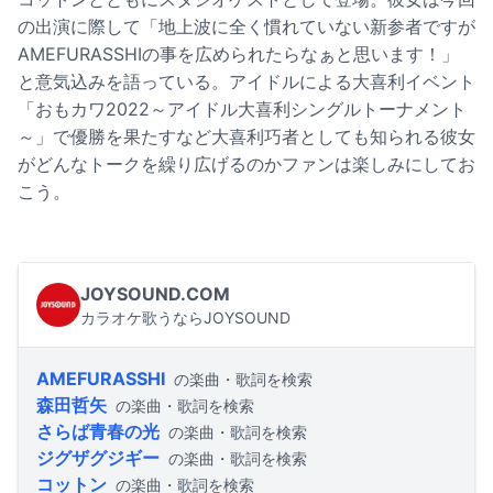
の出演に際して「地上波に全く慣れていない新参者ですが
AMEFURASSHIの事を広められたらなぁと思います！」
と意気込みを語っている。アイドルによる大喜利イベント
「おもカワ2022～アイドル大喜利シングルトーナメント
～」で優勝を果たすなど大喜利巧者としても知られる彼女
がどんなトークを繰り広げるのかファンは楽しみにしてお
こう。
JOYSOUND.COM
カラオケ歌うならJOYSOUND
AMEFURASSHI
の楽曲・歌詞を検索
森田哲矢
の楽曲・歌詞を検索
さらば青春の光
の楽曲・歌詞を検索
ジグザグジギー
の楽曲・歌詞を検索
コットン
の楽曲・歌詞を検索