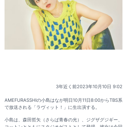
3年近く前
2023年10月10日 9:02
AMEFURASSHIの小島はなが明日10月11日8:00からTBS系
で放送される「ラヴィット！」に生出演する。
小島は、森田哲矢（さらば青春の光）、ジグザグジギー、
コットンとともにスタジオゲストとして登場。彼女は今回