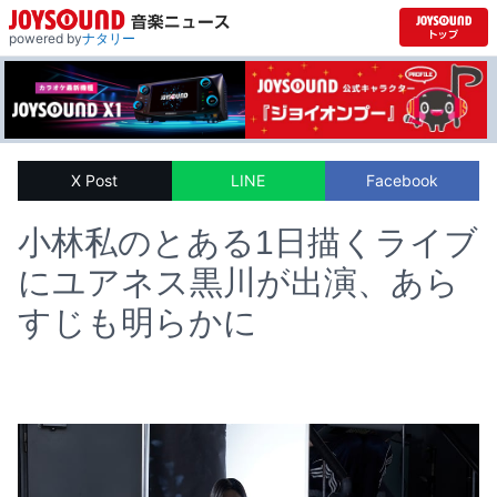
powered by
ナタリー
X Post
LINE
Facebook
小林私のとある1日描くライブ
にユアネス黒川が出演、あら
すじも明らかに