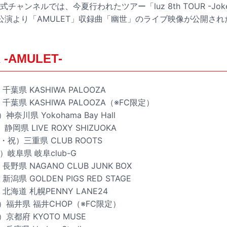
e公式チャンネルでは、今夏行われたツアー「luz 8th TOUR -Jok
YO）公演より「AMULET」収録曲「幽世」のライブ映像が公開され
R -AMULET-
葉県 KASHIWA PALOOZA
千葉県 KASHIWA PALOOZA（※FC限定）
神奈川県 Yokohama Bay Hall
静岡県 LIVE ROXY SHIZUOKA
・祝）三重県 CLUB ROOTS
）岐阜県 岐阜club-G
野県 NAGANO CLUB JUNK BOX
潟県 GOLDEN PIGS RED STAGE
北海道 札幌PENNY LANE24
木）福井県 福井CHOP（※FC限定）
）京都府 KYOTO MUSE