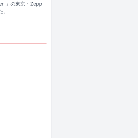
er-」の東京・Zepp
た。