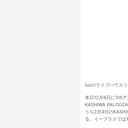
luzのライブハウスツア
本日12月6日に5t
KASHIWA PALO
うち2月4日のKASH
る。イープラスでは1