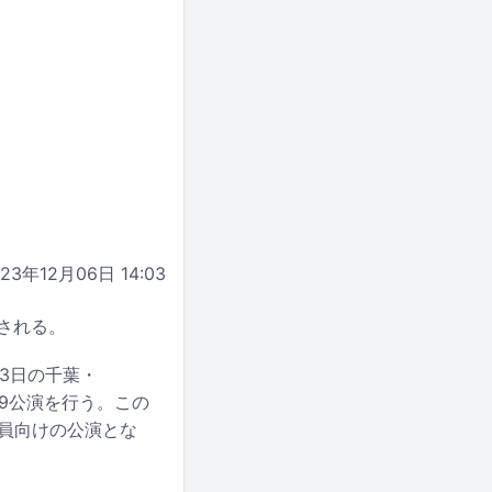
023年12月06日 14:03
催される。
月3日の千葉・
で計19公演を行う。この
ブ会員向けの公演とな