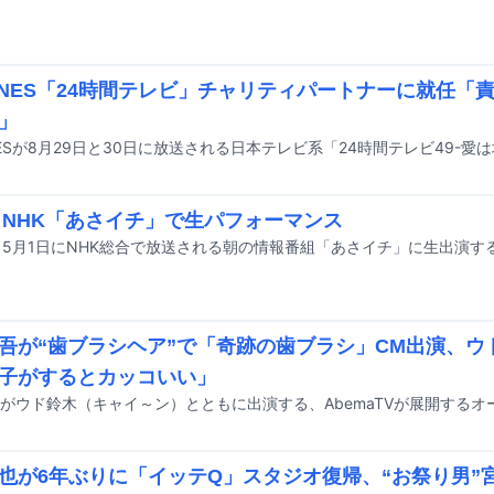
TONES「24時間テレビ」チャリティパートナーに就任「
」
、NHK「あさイチ」で生パフォーマンス
、5月1日にNHK総合で放送される朝の情報番組「あさイチ」に生出演す
吾が“歯ブラシヘア”で「奇跡の歯ブラシ」CM出演、ウ
子がするとカッコいい」
也が6年ぶりに「イッテQ」スタジオ復帰、“お祭り男”