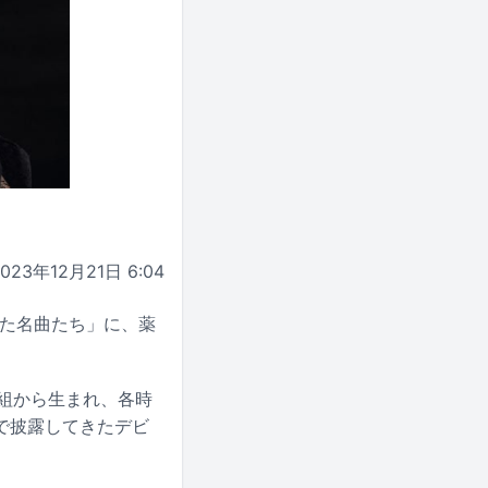
2023年12月21日 6:04
けた名曲たち」に、薬
組から生まれ、各時
で披露してきたデビ