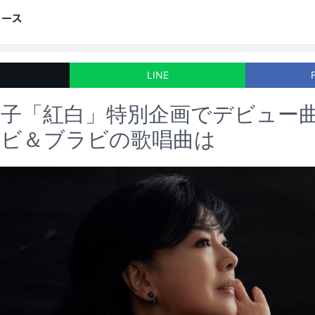
LINE
ろ子「紅白」特別企画でデビュー
ケビ＆ブラビの歌唱曲は