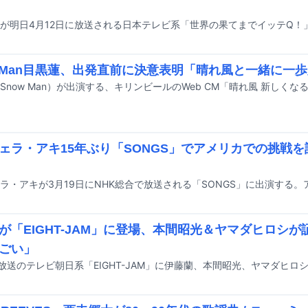
w Man目黒蓮、出発直前に決意表明「晴れ風と一緒に一
ェラ・アキ15年ぶり「SONGS」でアメリカでの挑戦
が「EIGHT-JAM」に登場、本間昭光＆ヤマダヒロシ
ごい」
日放送のテレビ朝日系「EIGHT-JAM」に伊藤蘭、本間昭光、ヤマダヒロ