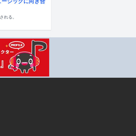
ーミュージックに向き合
スされる。