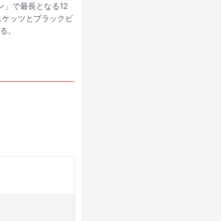
」で最長となる12
スケッツとブラックビ
する。