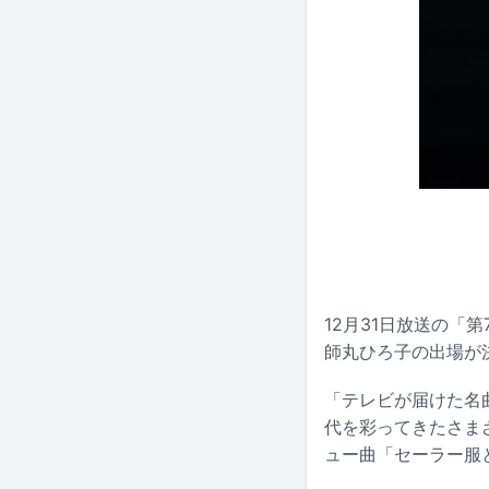
12月31日放送の「
師丸ひろ子の出場が
「テレビが届けた名
代を彩ってきたさま
ュー曲「セーラー服