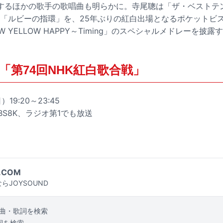
するほかの歌手の歌唱曲も明らかに。寺尾聰は「ザ・ベストテン
た「ルビーの指環」を、25年ぶりの紅白出場となるポケットビ
W YELLOW HAPPY～Timing」のスペシャルメドレーを披露
「第74回NHK紅白歌合戦」
）19:20～23:45
BS8K、ラジオ第1でも放送
.COM
らJOYSOUND
曲・歌詞を検索
詞を検索