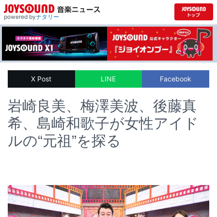
powered by
ナタリー
X Post
LINE
Facebook
岩崎良美、梅澤美波、後藤真
希、島崎和歌子が女性アイド
ルの“元祖”を探る