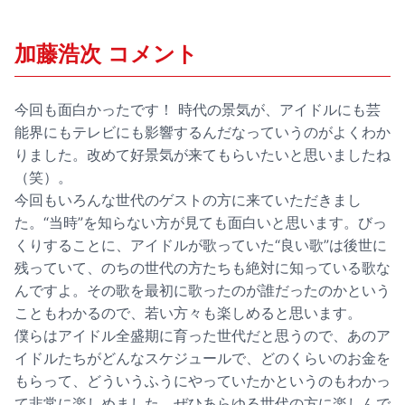
加藤浩次 コメント
今回も面白かったです！ 時代の景気が、アイドルにも芸
能界にもテレビにも影響するんだなっていうのがよくわか
りました。改めて好景気が来てもらいたいと思いましたね
（笑）。
今回もいろんな世代のゲストの方に来ていただきまし
た。“当時”を知らない方が見ても面白いと思います。びっ
くりすることに、アイドルが歌っていた“良い歌”は後世に
残っていて、のちの世代の方たちも絶対に知っている歌な
んですよ。その歌を最初に歌ったのが誰だったのかという
こともわかるので、若い方々も楽しめると思います。
僕らはアイドル全盛期に育った世代だと思うので、あのア
イドルたちがどんなスケジュールで、どのくらいのお金を
もらって、どういうふうにやっていたかというのもわかっ
て非常に楽しめました。ぜひあらゆる世代の方に楽しんで