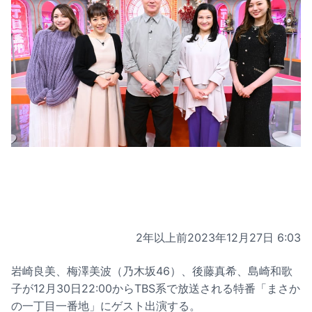
2年以上前
2023年12月27日 6:03
岩崎良美、梅澤美波（乃木坂46）、後藤真希、島崎和歌
子が12月30日22:00からTBS系で放送される特番「まさか
の一丁目一番地」にゲスト出演する。