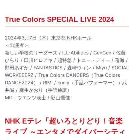
True Colors SPECIAL LIVE 2024
2024年3月7日（木）東京都 NHKホール
＜出演者＞
新しい学校のリーダーズ / ILL-Abilities / GenGen / 佐藤
ひらり / 田川ヒロアキ / 超特急 / トニー・ディー / 遥海 /
野田あすか / FANTASTICS / 森崎ウィン / Miyu / SOCIAL
WORKEEERZ / True Colors DANCERS（True Colors
DANCE2024） / RIMI / kuniy（手話パフォーマー） / 武
井誠 / 麻生かおり（手話通訳）
MC：ウエンツ瑛士 / 影山優佳
NHK Eテレ「超いろとりどり！音楽
ライブ ～エンタメでダイバーシティ