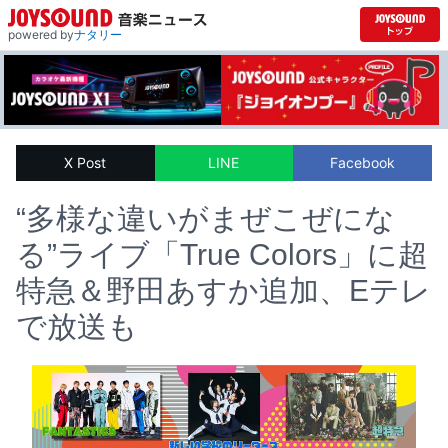
powered by
ナタリー
X Post
LINE
Facebook
“多様な違いがまぜこぜにな
る”ライブ「True Colors」に超
特急＆野田あすか追加、Eテレ
で放送も