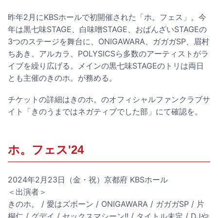
昨年2月にKBSホールで初開催された「ホ。フェス」。今
年は黒七味STAGE、白味噌STAGE、おばんざいSTAGEの
3つのステージを舞台に、ONIGAWARA、ガガガSP、眉村
ちあき、アルカラ、POLYSICSら多数のアーティストがラ
イブを繰り広げる。メインの黒七味STAGEのトリは両日
とも主催のきのホ。が務める。
チケットの詳細はきのホ。のオフィシャルファンクラブサ
イト「きのうまではネガティブでした部」にて確認を。
ホ。フェス'24
2024年2月23日（金・祝）京都府 KBSホール
＜出演者＞
きのホ。 / 愛はズボーン / ONIGAWARA / ガガガSP / 片
桐仁 / グデイ / セックスマシーン!! / タイトル未定 / DJや