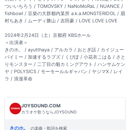
ついいちろう / TOMOVSKY / NaNoMoRaL / NUANCE /
fishbowl / 豆柴の大群都内某所 a.k.a.MONSTERIDOL / 眉
村ちあき / ムーディ勝山 / 吉田豪 / LOVE LOVE LOVE
2024年2月24日（土）京都府 KBSホール
＜出演者＞
きのホ。 / ayutthaya / アルカラ / おとぎ話 / カイジュー
バイミー / 加速するラブズ / くぴぽ / 小花衣こはる / さと
りモンスター / 二丁目の魁カミングアウト / ハンサムケン
ヤ / POLYSICS / モーモールルギャバン / ヤジマX / レイ
ラ / 浪漫革命
JOYSOUND.COM
カラオケ歌うならJOYSOUND
きのホ。
の楽曲・歌詞を検索