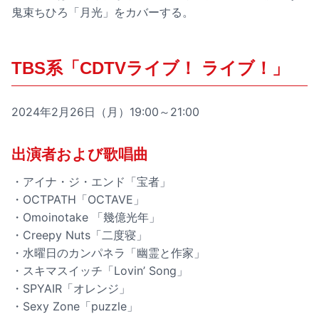
鬼束ちひろ「月光」をカバーする。
TBS系「CDTVライブ！ ライブ！」
2024年2月26日（月）19:00～21:00
出演者および歌唱曲
・アイナ・ジ・エンド「宝者」
・OCTPATH「OCTAVE」
・Omoinotake 「幾億光年」
・Creepy Nuts「二度寝」
・水曜日のカンパネラ「幽霊と作家」
・スキマスイッチ「Lovin’ Song」
・SPYAIR「オレンジ」
・Sexy Zone「puzzle」