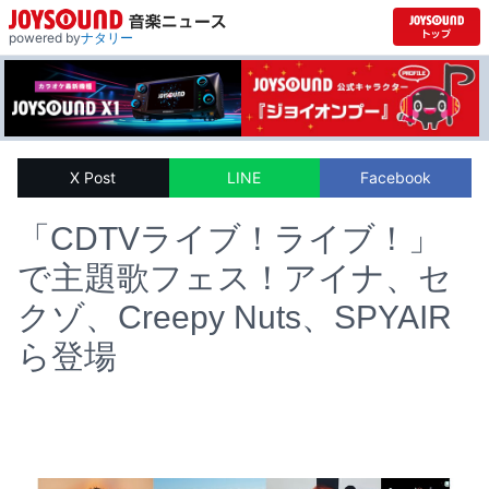
powered by
ナタリー
X Post
LINE
Facebook
「CDTVライブ！ライブ！」
で主題歌フェス！アイナ、セ
クゾ、Creepy Nuts、SPYAIR
ら登場