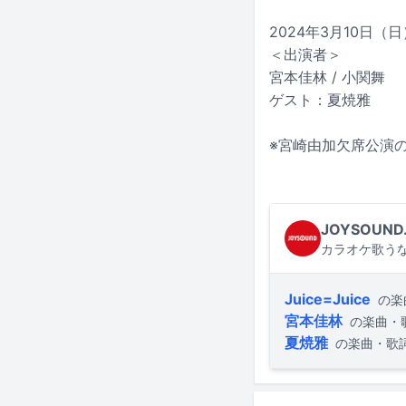
2024年3月10日（日
＜出演者＞
宮本佳林 / 小関舞
ゲスト：夏焼雅
※宮崎由加欠席公演
JOYSOUND
カラオケ歌うな
Juice=Juice
の楽
宮本佳林
の楽曲・
夏焼雅
の楽曲・歌