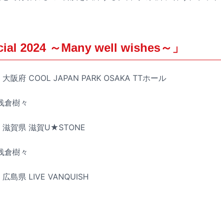
cial 2024 ～Many well wishes～」
阪府 COOL JAPAN PARK OSAKA TTホール
 浅倉樹々
）滋賀県 滋賀U★STONE
 浅倉樹々
島県 LIVE VANQUISH