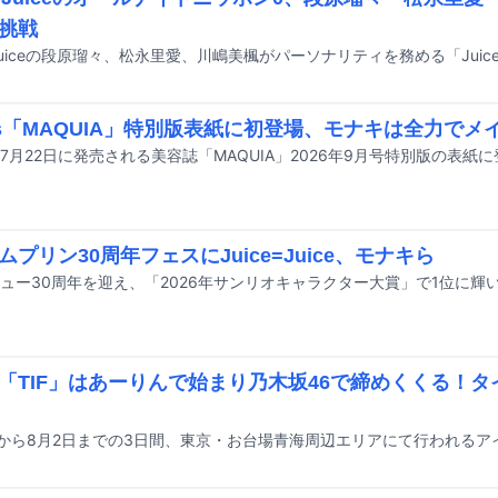
挑戦
es「MAQUIA」特別版表紙に初登場、モナキは全力でメ
sが7月22日に発売される美容誌「MAQUIA」2026年9月号特別版の表紙
ムプリン30周年フェスにJuice=Juice、モナキら
「TIF」はあーりんで始まり乃木坂46で締めくくる！