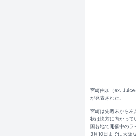
宮崎由加（ex. Ju
が発表された。
宮崎は先週末から左
状は快方に向かって
国各地で開催中のライブイベ
3月10日までに大