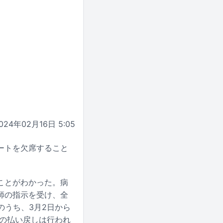
024年02月16日 5:05
ンサートを欠席すること
ことがわかった。病
師の指示を受け、全
s～」のうち、3月2日から
トの払い戻しは行われ