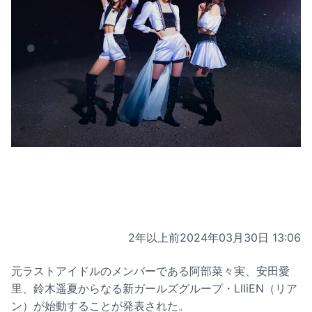
2年以上前
2024年03月30日 13:06
元ラストアイドルのメンバーである阿部菜々実、安田愛
里、鈴木遥夏からなる新ガールズグループ・LIIiEN（リア
ン）が始動することが発表された。