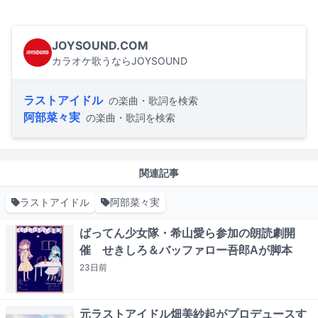
JOYSOUND.COM
カラオケ歌うならJOYSOUND
ラストアイドル
の楽曲・歌詞を検索
阿部菜々実
の楽曲・歌詞を検索
関連記事
ラストアイドル
阿部菜々実
ばってん少女隊・希山愛ら参加の朗読劇開
催 せきしろ＆バッファロー吾郎Aが脚本
23日
前
元ラストアイドル畑美紗起がプロデュースす