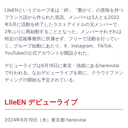
LIIeENというグループ名は「絆」「繋がり」の意味を持つ
フランス語から作られた造語。メンバーは3人とも2022
年5月に活動を終了したラストアイドルの元メンバーで、
2年ぶりに再始動することとなった。メンバーそれぞれは
特定の芸能事務所に所属せず、フリーで活動を行ってい
く。グループ始動にあたり、X、Instagram、TikTok、
YouTubeの公式アカウントが開設された。
デビューライブは6月19日に東京・池袋にあるharevutai
で行われる。なおデビューライブを前に、クラウドファン
ディングの開始も予定されている。
LIIeEN デビューライブ
2024年6月19日（水）東京都 harevutai