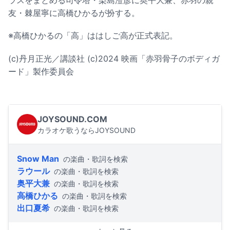
ラスをまとめる司令塔・染島澄彦に奥平大兼、赤羽の親
友・棘屋寧に高橋ひかるが扮する。
※高橋ひかるの「高」ははしご高が正式表記。
(c)丹月正光／講談社 (c)2024 映画「赤羽骨子のボディガ
ード」製作委員会
JOYSOUND.COM
カラオケ歌うならJOYSOUND
Snow Man
の楽曲・歌詞を検索
ラウール
の楽曲・歌詞を検索
奥平大兼
の楽曲・歌詞を検索
高橋ひかる
の楽曲・歌詞を検索
出口夏希
の楽曲・歌詞を検索