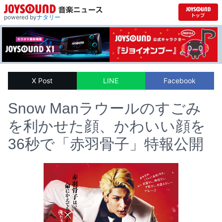
powered by
ナタリー
X Post
LINE
Facebook
Snow Manラウールのすごみ
を利かせた顔、かわいい顔を
36秒で「赤羽骨子」特報公開