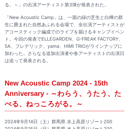
る。～」の出演アーティスト第3弾が発表された。
「New Acoustic Camp」は、一面の緑の芝生と白樺の群
生に囲まれた自然あふれる会場で、全出演アーティストが
アコースティック編成でのライブを届けるキャンプイベン
ト。今回の発表でELLEGARDEN、G-FREAK FACTORY、
SA、フレデリック、yama、HIMI TRIOがラインナップに
加わった。さらなる追加出演者や各アーティストの出演日
は追って発表される。
New Acoustic Camp 2024 - 15th
Anniversary - ～わらう、うたう、た
べる、ねっころがる。～
2024年9月14日（土）群馬県 水上高原リゾート200
2024年9月15日（日）群馬県 水上高原リゾート200