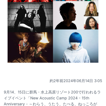
約2年前
2024年06月14日 3:05
9月14、15日に群馬・水上高原リゾート200で行われるラ
イブイベント「New Acoustic Camp 2024 - 15th
Anniversary - ～わらう、うたう、たべる、ねっころが