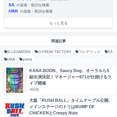
SA
の楽曲・歌詞を検索
HIMI
の楽曲・歌詞を検索
もっと見る
関連記事
ELLEGARDEN
G-FREAK FACTORY
フレデリック
SA
HIMI
yama
KANA-BOON、Saucy Dog、オーラルら5
組出演決定！マネージャー871が仕掛けるラ
イブ開催
18日
前
大阪「RUSH BALL」タイムテーブル公開、
メインステージのトリはBUMP OF
CHICKENとCreepy Nuts