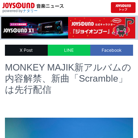
powered by
ナタリー
X Post
LINE
Facebook
MONKEY MAJIK新アルバムの
内容解禁、新曲「Scramble」
は先行配信