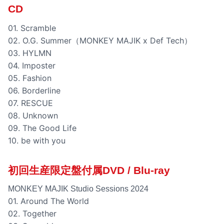
CD
01. Scramble
02. O.G. Summer（MONKEY MAJIK x Def Tech）
03. HYLMN
04. Imposter
05. Fashion
06. Borderline
07. RESCUE
08. Unknown
09. The Good Life
10. be with you
初回生産限定盤付属DVD / Blu-ray
MONKEY MAJIK Studio Sessions 2024
01. Around The World
02. Together