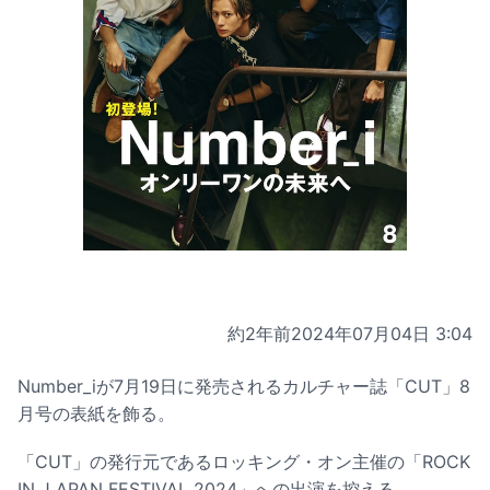
約2年前
2024年07月04日 3:04
Number_iが7月19日に発売されるカルチャー誌「CUT」8
月号の表紙を飾る。
「CUT」の発行元であるロッキング・オン主催の「ROCK
IN J APAN FESTIVAL 2024」への出演を控える