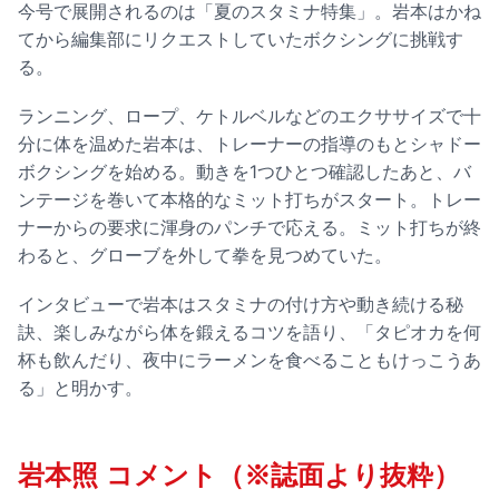
今号で展開されるのは「夏のスタミナ特集」。岩本はかね
てから編集部にリクエストしていたボクシングに挑戦す
る。
ランニング、ロープ、ケトルベルなどのエクササイズで十
分に体を温めた岩本は、トレーナーの指導のもとシャドー
ボクシングを始める。動きを1つひとつ確認したあと、バ
ンテージを巻いて本格的なミット打ちがスタート。トレー
ナーからの要求に渾身のパンチで応える。ミット打ちが終
わると、グローブを外して拳を見つめていた。
インタビューで岩本はスタミナの付け方や動き続ける秘
訣、楽しみながら体を鍛えるコツを語り、「タピオカを何
杯も飲んだり、夜中にラーメンを食べることもけっこうあ
る」と明かす。
岩本照 コメント（※誌面より抜粋）