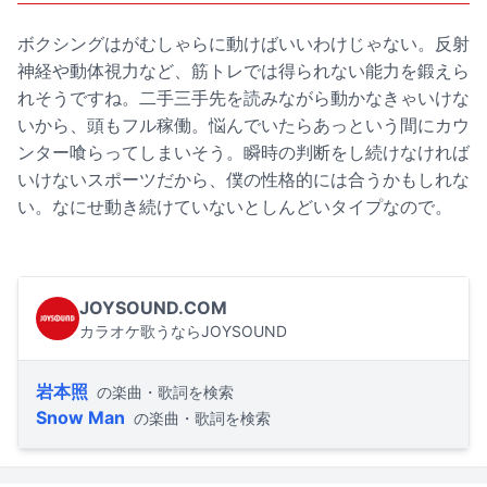
ボクシングはがむしゃらに動けばいいわけじゃない。反射
神経や動体視力など、筋トレでは得られない能力を鍛えら
れそうですね。二手三手先を読みながら動かなきゃいけな
いから、頭もフル稼働。悩んでいたらあっという間にカウ
ンター喰らってしまいそう。瞬時の判断をし続けなければ
いけないスポーツだから、僕の性格的には合うかもしれな
い。なにせ動き続けていないとしんどいタイプなので。
JOYSOUND.COM
カラオケ歌うならJOYSOUND
岩本照
の楽曲・歌詞を検索
Snow Man
の楽曲・歌詞を検索