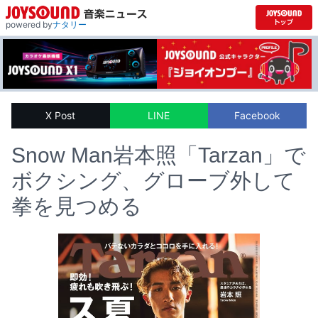
powered by
ナタリー
X Post
LINE
Facebook
Snow Man岩本照「Tarzan」で
ボクシング、グローブ外して
拳を見つめる