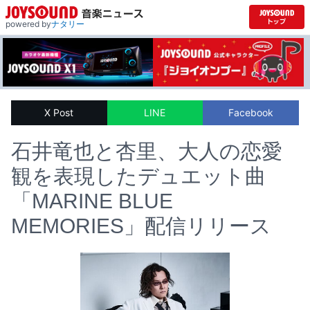
powered by
ナタリー
X Post
LINE
Facebook
石井竜也と杏里、大人の恋愛
観を表現したデュエット曲
「MARINE BLUE
MEMORIES」配信リリース