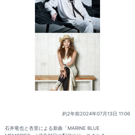
約2年前
2024年07月13日 11:06
石井竜也と杏里による新曲「MARINE BLUE