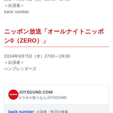
＜出演者＞
back number
ニッポン放送「オールナイトニッポ
ン0（ZERO）」
2024年9月11日（水）27:00～28:30
＜出演者＞
ハンブレッダーズ
JOYSOUND.COM
カラオケ歌うならJOYSOUND
back number
の楽曲・歌詞を検索