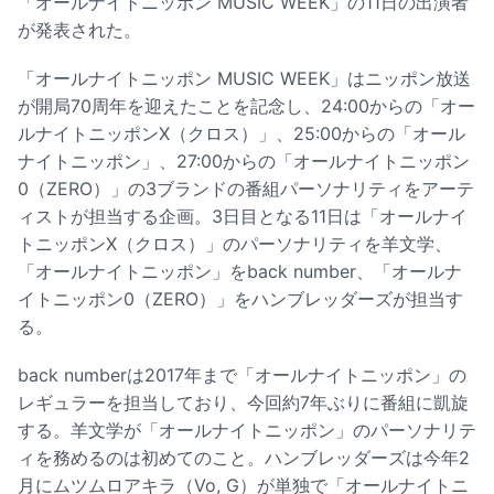
「オールナイトニッポン MUSIC WEEK」の11日の出演者
が発表された。
「オールナイトニッポン MUSIC WEEK」はニッポン放送
が開局70周年を迎えたことを記念し、24:00からの「オー
ルナイトニッポンX（クロス）」、25:00からの「オール
ナイトニッポン」、27:00からの「オールナイトニッポン
0（ZERO）」の3ブランドの番組パーソナリティをアーテ
ィストが担当する企画。3日目となる11日は「オールナイ
トニッポンX（クロス）」のパーソナリティを羊文学、
「オールナイトニッポン」をback number、「オールナ
イトニッポン0（ZERO）」をハンブレッダーズが担当す
る。
back numberは2017年まで「オールナイトニッポン」の
レギュラーを担当しており、今回約7年ぶりに番組に凱旋
する。羊文学が「オールナイトニッポン」のパーソナリテ
ィを務めるのは初めてのこと。ハンブレッダーズは今年2
月にムツムロアキラ（Vo, G）が単独で「オールナイトニ