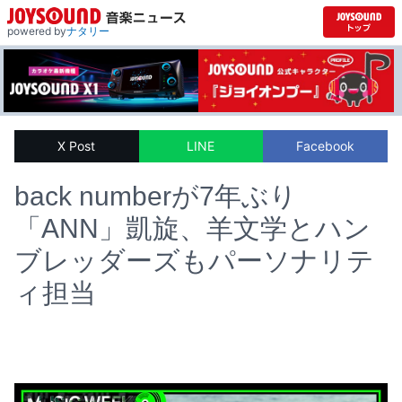
powered by
ナタリー
X Post
LINE
Facebook
back numberが7年ぶり
「ANN」凱旋、羊文学とハン
ブレッダーズもパーソナリテ
ィ担当