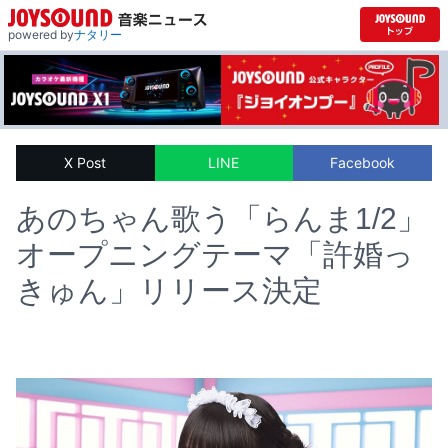
powered by
ナタリー
X Post
LINE
Facebook
あのちゃん歌う「らんま1/2」
オープニングテーマ「許婚っ
きゅん」リリース決定