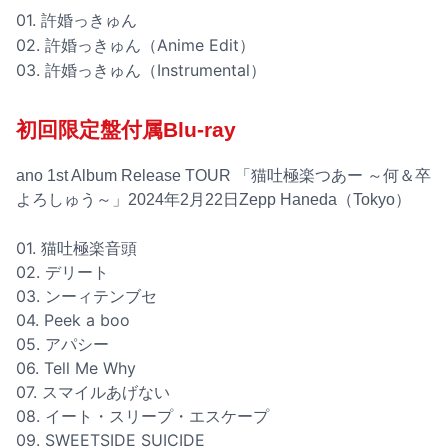
01. 許婚っきゅん
02. 許婚っきゅん（Anime Edit）
03. 許婚っきゅん（Instrumental）
初回限定盤付属Blu-ray
ano 1st Album Release TOUR 「猫吐極楽つあー ～何＆卒
よろしゅう～」2024年2月22日Zepp Haneda（Tokyo）
01. 猫吐極楽音頭
02. デリート
03. ンーィテンブセ
04. Peek a boo
05. アパシー
06. Tell Me Why
07. スマイルあげない
08. イート・スリープ・エスケープ
09. SWEETSIDE SUICIDE