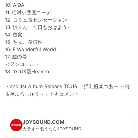
10. AIDA
11. 絶対小悪魔コーデ
12. コミュ賞センセーション
13. 涙くん、今日もおはようっ
14. 普変
15. ちゅ、多様性。
16. F Wonderful World
17. 鯨の骨
＜アンコール＞
18. YOU&愛Heaven
・ano 1st Album Release TOUR 「猫吐極楽つあー ～何
＆卒よろしゅう～」ドキュメント
JOYSOUND.COM
カラオケ歌うならJOYSOUND