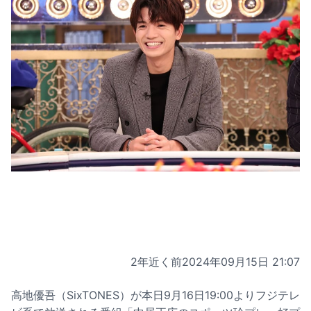
2年近く前
2024年09月15日 21:07
高地優吾（SixTONES）が本日9月16日19:00よりフジテレ