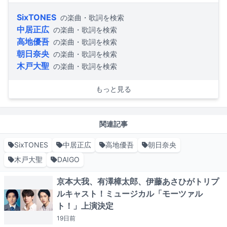
SixTONES
の楽曲・歌詞を検索
中居正広
の楽曲・歌詞を検索
高地優吾
の楽曲・歌詞を検索
朝日奈央
の楽曲・歌詞を検索
木戸大聖
の楽曲・歌詞を検索
もっと見る
関連記事
SixTONES
中居正広
高地優吾
朝日奈央
木戸大聖
DAIGO
京本大我、有澤樟太郎、伊藤あさひがトリプ
ルキャスト！ミュージカル「モーツァル
ト！」上演決定
19日
前