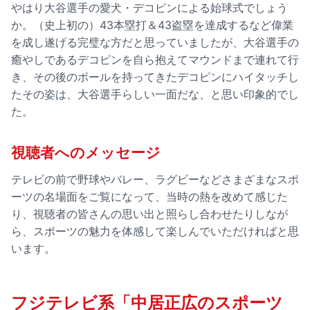
やはり大谷選手の愛犬・デコピンによる始球式でしょう
か。（史上初の）43本塁打＆43盗塁を達成するなど偉業
を成し遂げる完璧な方だと思っていましたが、大谷選手の
癒やしであるデコピンを自ら抱えてマウンドまで連れて行
き、その後のボールを持ってきたデコピンにハイタッチし
たその姿は、大谷選手らしい一面だな、と思い印象的でし
た。
視聴者へのメッセージ
テレビの前で野球やバレー、ラグビーなどさまざまなスポ
ーツの名場面をご覧になって、当時の熱を改めて感じた
り、視聴者の皆さんの思い出と照らし合わせたりしなが
ら、スポーツの魅力を体感して楽しんでいただければと思
います。
フジテレビ系「中居正広のスポーツ