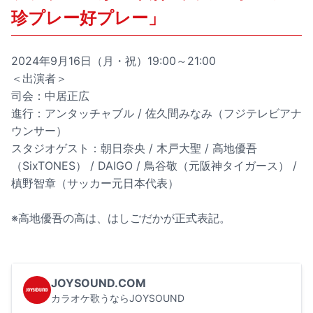
珍プレー好プレー」
2024年9月16日（月・祝）19:00～21:00
＜出演者＞
司会：中居正広
進行：アンタッチャブル / 佐久間みなみ（フジテレビアナ
ウンサー）
スタジオゲスト：朝日奈央 / 木戸大聖 / 高地優吾
（SixTONES） / DAIGO / 鳥谷敬（元阪神タイガース） /
槙野智章（サッカー元日本代表）
※高地優吾の高は、はしごだかが正式表記。
JOYSOUND.COM
カラオケ歌うならJOYSOUND