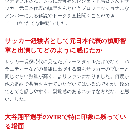
ッチャブルさん、さらに野球界のレジェンド鳥谷さんやサ
ッカー元日本代表の槙野さんというプロフェッショナルな
メンバーによる解説やトークを直接聞くことができ
て、“ぜいたくな時間”でした。
サッカー経験者として元日本代表の槙野智
章と出演してどのように感じたか
サッカー現役時代に見せたプレースタイルだけでなく、バ
ラエティーなどの番組に出演する際もサッカーのプレーと
同じぐらい熱量が高く、よりファンになりました。何度か
他の番組で共演をさせていただいてはいるのですが、改め
てとても話しやすく、親近感のあるステキな方だな、と思
いました。
大谷翔平選手のVTRで特に印象に残ってい
る場面