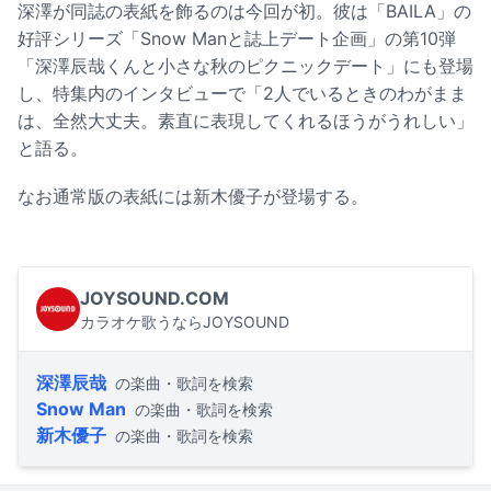
深澤が同誌の表紙を飾るのは今回が初。彼は「BAILA」の
好評シリーズ「Snow Manと誌上デート企画」の第10弾
「深澤辰哉くんと小さな秋のピクニックデート」にも登場
し、特集内のインタビューで「2人でいるときのわがまま
は、全然大丈夫。素直に表現してくれるほうがうれしい」
と語る。
なお通常版の表紙には新木優子が登場する。
JOYSOUND.COM
カラオケ歌うならJOYSOUND
深澤辰哉
の楽曲・歌詞を検索
Snow Man
の楽曲・歌詞を検索
新木優子
の楽曲・歌詞を検索