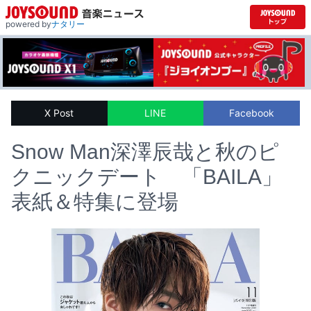
powered by
ナタリー
X Post
LINE
Facebook
Snow Man深澤辰哉と秋のピ
クニックデート 「BAILA」
表紙＆特集に登場