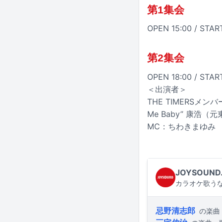
第1集会
OPEN 15:00 / STAR
第2集会
OPEN 18:00 / STAR
＜出演者＞
THE TIMERSメン
Me Baby” 康浩（
MC：ちわきまゆみ
JOYSOUND
カラオケ歌うな
忌野清志郎
の楽曲