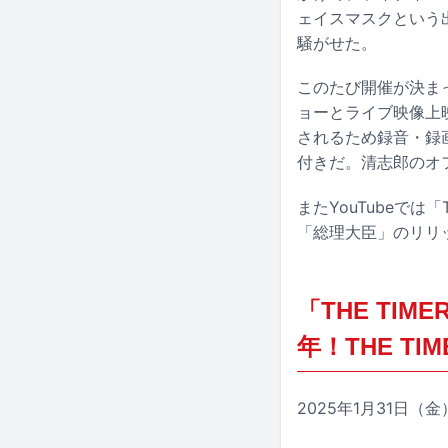
ェイスマスクという
騒がせた。
このたび開催が決ま
ョーとライブ映像上
されるため録音・録
付きだ。清志郎のオ
またYouTubeでは
「総理大臣」のリリ
「THE TI
年！THE TI
2025年1月31日（金）