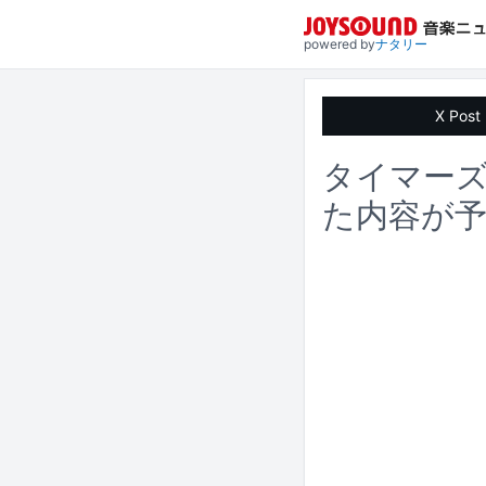
powered by
ナタリー
X Post
タイマーズ
た内容が予