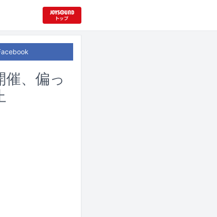
Facebook
開催、偏っ
止