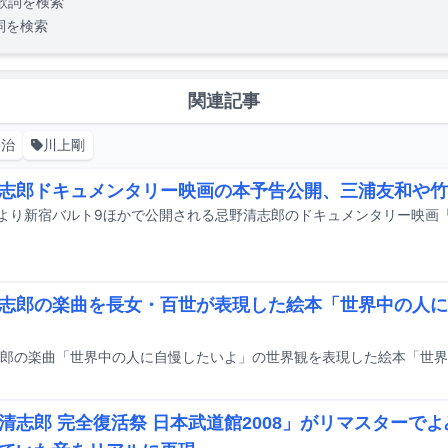
歌詞を検索
詞を検索
関連記事
伸治
川上剛
志郎ドキュメンタリー映画の本予告公開、三浦友和や竹
志郎の楽曲を長女・百世が表現した絵本「世界中の人に
清志郎 完全復活祭 日本武道館2008」がリマスターで