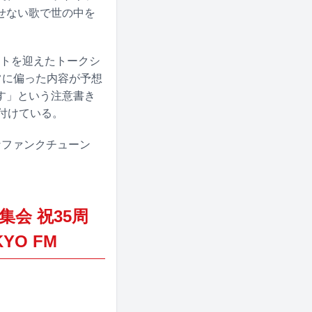
せない歌で世の中を
ストを迎えたトークシ
常に偏った内容が予想
す」という注意書き
付けている。
的なファンクチューン
集会 祝35周
YO FM