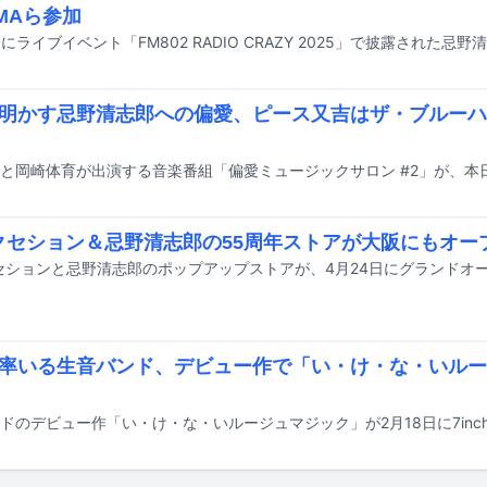
UMAら参加
明かす忌野清志郎への偏愛、ピース又吉はザ・ブルーハ
クセション＆忌野清志郎の55周年ストアが大阪にもオー
率いる生音バンド、デビュー作で「い・け・な・いルー