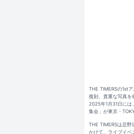
THE TIMERSの
復刻、貴重な写真を収め
2025年1月31日に
集会」が東京・TOKY
THE TIMERSは
かけて、ライブイベ