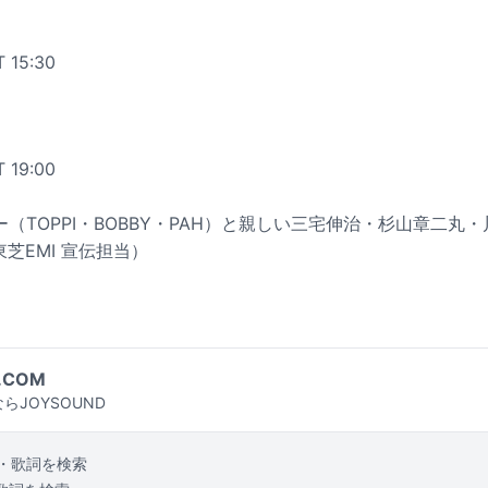
T 15:30
T 19:00
バー（TOPPI・BOBBY・PAH）と親しい三宅伸治・杉山章二丸・川上
元東芝EMI 宣伝担当）
.COM
らJOYSOUND
・歌詞を検索