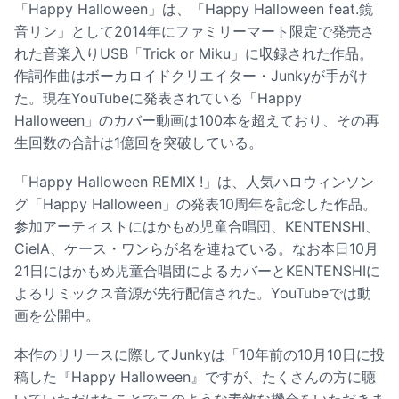
「Happy Halloween」は、「Happy Halloween feat.鏡
音リン」として2014年にファミリーマート限定で発売さ
れた音楽入りUSB「Trick or Miku」に収録された作品。
作詞作曲はボーカロイドクリエイター・Junkyが手がけ
た。現在YouTubeに発表されている「Happy
Halloween」のカバー動画は100本を超えており、その再
生回数の合計は1億回を突破している。
「Happy Halloween REMIX !」は、人気ハロウィンソン
グ「Happy Halloween」の発表10周年を記念した作品。
参加アーティストにはかもめ児童合唱団、KENTENSHI、
CielA、ケース・ワンらが名を連ねている。なお本日10月
21日にはかもめ児童合唱団によるカバーとKENTENSHIに
よるリミックス音源が先行配信された。YouTubeでは動
画を公開中。
本作のリリースに際してJunkyは「10年前の10月10日に投
稿した『Happy Halloween』ですが、たくさんの方に聴