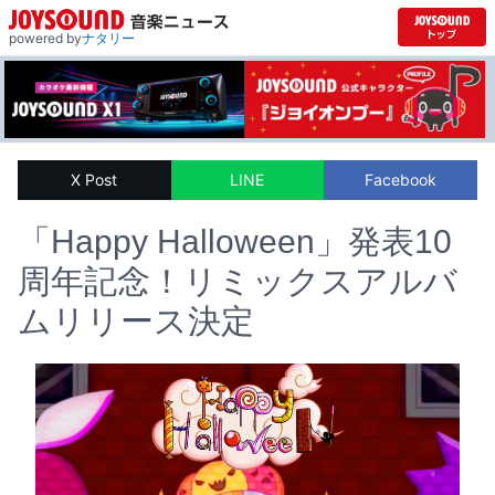
powered by
ナタリー
X Post
LINE
Facebook
「Happy Halloween」発表10
周年記念！リミックスアルバ
ムリリース決定