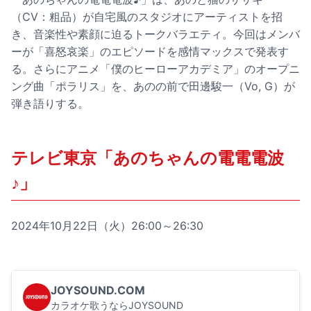
（CV：粗品）が自宅風のスタジオにアーティストを招
き、音楽性や素顔に迫るトークバラエティ。今回はメンバ
ーが「喜怒哀楽」のエピソードを感情マックスで発表す
る。さらにアニメ「僕のヒーローアカデミア」のオープニ
ング曲「ポラリス」を、あのの前で田邊駿一（Vo, G）が
弾き語りする。
テレビ東京「あのちゃんの電電電波
♪」
2024年10月22日（火）26:00～26:30
JOYSOUND.COM
カラオケ歌うならJOYSOUND