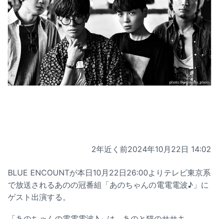
2年近く前
2024年10月22日 14:02
BLUE ENCOUNTが本日10月22日26:00よりテレビ東京系
で放送されるあのの冠番組「あのちゃんの電電電波♪」に
ゲスト出演する。
「あのちゃんの電電電波♪」は、あのと猫のササキ