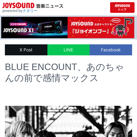
powered by
ナタリー
X Post
LINE
Facebook
BLUE ENCOUNT、あのちゃ
んの前で感情マックス