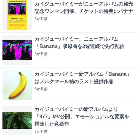
カイジューバイミーがニューアルバムの発売
記念ワンマン開催、チケットの特典にバナナ
5か月
前
カイジューバイミー、ニューアルバム
「Banana」収録曲を3週連続で先行配信
5か月
前
カイジューバイミー新アルバム「Banana」
はメルクマール祐のラスト提供作品
5か月
前
カイジューバイミーの新アルバムより
「877」MV公開、エモーショナルな要素を
排除した意欲作
5か月
前