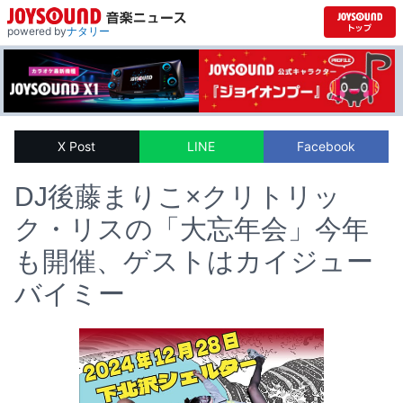
powered by
ナタリー
X Post
LINE
Facebook
DJ後藤まりこ×クリトリッ
ク・リスの「大忘年会」今年
も開催、ゲストはカイジュー
バイミー