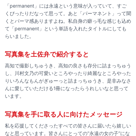
「permanent」には永遠という意味が入っていて、すご
くぴったりだなって思って。あと「パーマネント」って聞
くとパーマ感ありますよね。私自身の癖っ毛な感じも込め
て「permanent」という単語を入れたタイトルにしても
らいました。
写真集を土佐弁で紹介すると
高知で撮影しちゅうき、高知の良さも存分に詰まっちゅう
し、川村文乃の可愛いところやったり綺麗なところやった
りいろんなもんがぎゅーっと詰まっちゅうき、是非みなさ
んに愛していただける1冊になったらうれしいなと思って
います。
写真集を手に取る人に向けたメッセージ
私を応援してくださったすべての皆さんに届いたら嬉しい
なと思っています。皆さんにとっての“永遠の女の子”にな