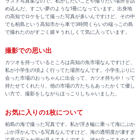
ラスト写真集なので、私がしたいことや撮りたい場所を詰
め込んだ、すごい夢のような1冊になっています。出身地
の高知でロケをして撮った写真が多いんですけど、その中
でも柏島という高知市から車で3時間くらいの端っこの島
で撮れたのがすごく嬉￥うれしくて気に入っています。
撮影での思い出
カツオを持っているところは高知の魚市場なんですけど、
私が小学生の頃よく行ってた場所なんです。小学生ぶりに
会った市場のおっちゃんに出会って、カツオ持ちや！って
持たせてくれたり、他の市場の方たちもあったかくて優し
い方で、撮影をしながらほっこりしちゃいました。
お気に入りの1枚について
柏島の海で撮った写真です。私が浮き輪に乗って海にぷか
ぷか浮かんでいる写真なんですけど、海の透明度が凄すぎ
て底の石とか岩が見えてるんですよ。波が立ってるのもす