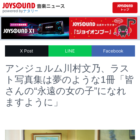
powered by
ナタリー
X Post
LINE
Facebook
アンジュルム川村文乃、ラス
ト写真集は夢のような1冊「皆
さんの“永遠の女の子”になれ
ますように」