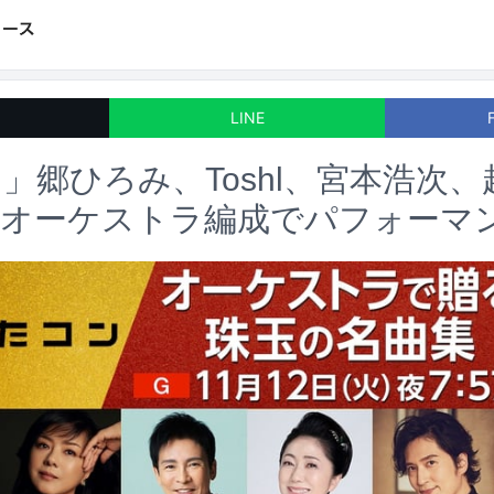
LINE
」郷ひろみ、Toshl、宮本浩次
らオーケストラ編成でパフォーマ