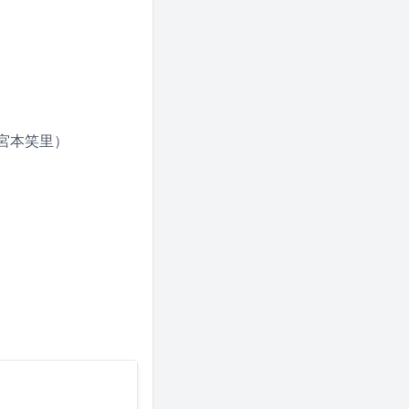
宮本笑里）