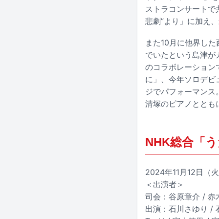
ストラコンサートで共
悲劇”より」に加え
また10月に他界し
でいたという島津が
のコラボレーション
に」、今年ソロデビ
ジでパフォーマンス
清塚のピアノととも
NHK総合「
2024年11月12日（火）
＜出演者＞
司会：谷原章介 / 
出演：石川さゆり / 石