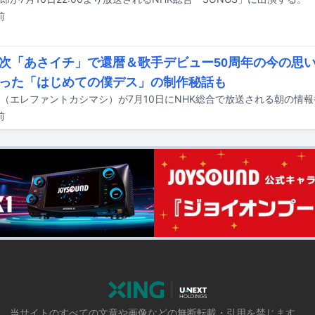
前
次「あさイチ」で還暦＆歌手デビュー50周年の今の思い
った「はじめての僕デス」の制作秘話も
前
当サイトのすべての文章や画像などの無断転載・引用を禁じます。