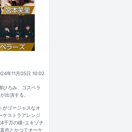
024年11月05日 10:02
、郷ひろみ、ゴスペラ
子が出演する。
トがゴージャスなオ
ーケストラアレンジ
4千万の瞳-エキゾチ
城直也とかつてオーケ