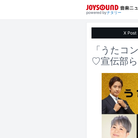
powered by
ナタリー
X Post
「うたコン
♡宣伝部