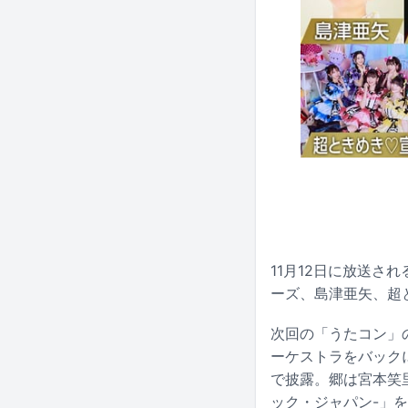
11月12日に放送さ
ーズ、島津亜矢、超
次回の「うたコン」
ーケストラをバック
で披露。郷は宮本笑
ック・ジャパン-」