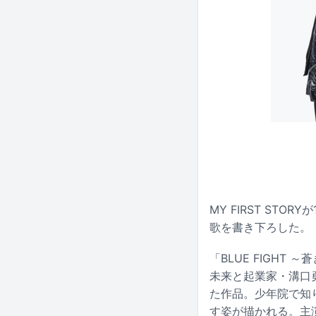
MY FIRST ST
歌を書き下ろした。
「BLUE FIGH
未来と起業家・溝口
た作品。少年院で知
す姿が描かれる。主