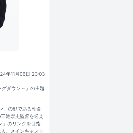
024年11月06日 23:03
イキングダウン～」の主題
ウン」の顔である朝倉
の三池崇史監督を迎え
ン」のリングを目指
2人。メインキャスト