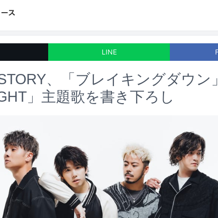
LINE
ST STORY、「ブレイキングダウ
FIGHT」主題歌を書き下ろし