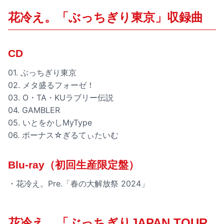
花冷え。「ぶっちぎり東京」収録曲
CD
01. ぶっちぎり東京
02. メタ盛るフォーゼ！
03. O・TA・KUラブリー伝説
04. GAMBLER
05. いとをかしMyType
06. ボーナス☆ぎるてぃたいむ
Blu-ray（初回生産限定盤）
・花冷え。Pre.「春の大解放祭 2024」
花冷え。「ぶっちぎりJAPAN TOUR