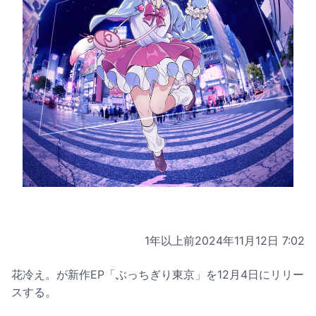
1年以上前
2024年11月12日 7:02
花冷え。が新作EP「ぶっちぎり東京」を12月4日にリリー
スする。