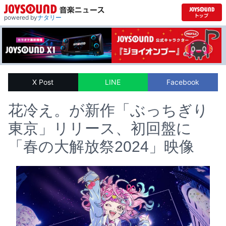
powered by
ナタリー
X Post
LINE
Facebook
花冷え。が新作「ぶっちぎり
東京」リリース、初回盤に
「春の大解放祭2024」映像