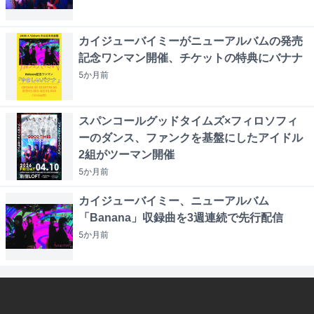
カイジューバイミーがニューアルバムの発売
記念ワンマン開催、チケットの特典にバナナ
5か月
前
スパンコールグッドタイムズ×フィロソフィ
ーのダンス、ファンクを基盤にしたアイドル
2組がツーマン開催
5か月
前
カイジューバイミー、ニューアルバム
「Banana」収録曲を3週連続で先行配信
5か月
前