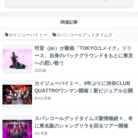
関連記事
カイジューバイミー
スパンコールグッドタイムズ
司音（jio）が新曲「TOKYOユメイク」リリ
ース、自身のバックグラウンドをもとに東京
への思い歌う
22日
前
カイジューバイミー、4年ぶりに渋谷CLUB
QUATTROワンマン開催！新ビジュアル公開
約1か月
前
スパンコールグッドタイムズ新情報続々、冬
に東名阪のシャングリラを回るツアー開催
2か月
前