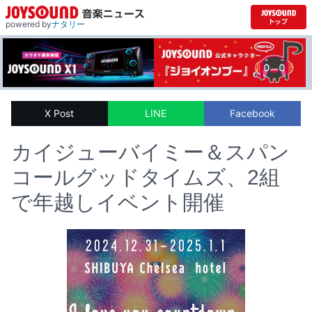
powered by
ナタリー
X Post
LINE
Facebook
カイジューバイミー＆スパン
コールグッドタイムズ、2組
で年越しイベント開催