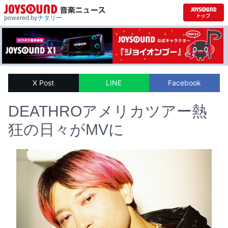
powered by
ナタリー
X Post
LINE
Facebook
DEATHROアメリカツアー熱
狂の日々がMVに