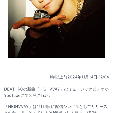
1年以上前
2024年11月14日 12:04
DEATHROの新曲「HIGHVVAY」のミュージックビデオが
YouTubeにて公開された。
「HIGHVVAY」は11月6日に配信シングルとしてリリース
された、彼にとっておよそ1年半ぶりの新曲。MVは