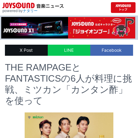
powered by
ナタリー
X Post
LINE
Facebook
THE RAMPAGEと
FANTASTICSの6人が料理に挑
戦、ミツカン「カンタン酢」
を使って