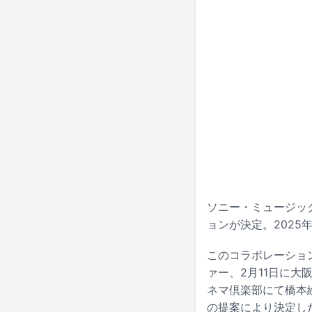
ソニー・ミュージッ
ョンが決定。2025
このコラボレーション企
ァー、2月11日に大阪
ネマ倶楽部にて橋本
の提案により決定し