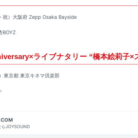
祝）大阪府 Zepp Osaka Bayside
杏BOYZ
Anniversary×ライブナタリー “橋本絵莉子
（金）東京都 東京キネマ倶楽部
ト
.COM
らJOYSOUND