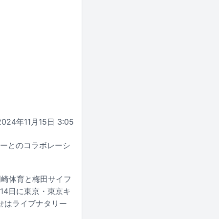
2024年11月15日 3:05
リーとのコラボレーシ
て岡崎体育と梅田サイフ
2月14日に東京・東京キ
せはライブナタリー