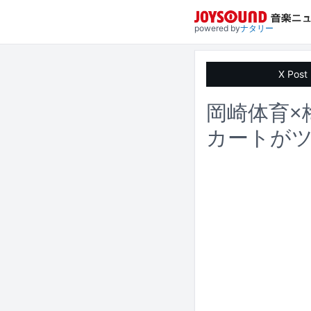
powered by
ナタリー
X Post
岡崎体育×
カートがツ