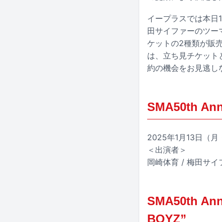
イープラスでは本日1
田サイファーのツー
ケットの2種類が販
は、立ち見チケット
約の機会をお見逃し
SMA50th 
2025年1月13日（月・
＜出演者＞
岡崎体育 / 梅田サイ
SMA50th 
BOYZ”