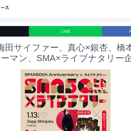
LINE
梅田サイファー、真心×銀杏、橋
ーマン、SMA×ライブナタリー