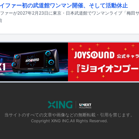
イファー初の武道館ワンマン開催、そして活動休止
前
当サイトのすべての文章や画像などの無断転載・引用を禁じます。
Copyright XING INC.All Rights Reserved.