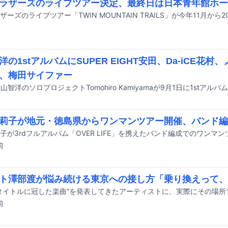
ラザーズのライブツアー決定、最終日は日本青年館ホー
洋の1stアルバムにSUPER EIGHT安田、Da-iCE花
、梅田サイファー
莉子が地元・徳島県からワンマンツアー開催、バンド編
前
ト澤部渡が悩み続ける東京への接し方「乗り換えって、
前