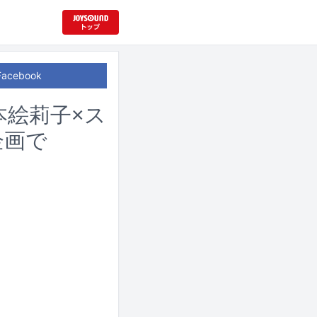
Facebook
本絵莉子×ス
企画で