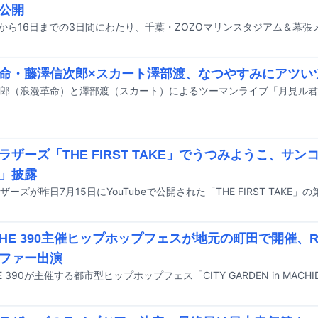
公開
命・藤澤信次郎×スカート澤部渡、なつやすみにアツい
ラザーズ「THE FIRST TAKE」でうつみようこ、サン
」披露
 THE 390主催ヒップホップフェスが地元の町田で開催、R
ファー出演