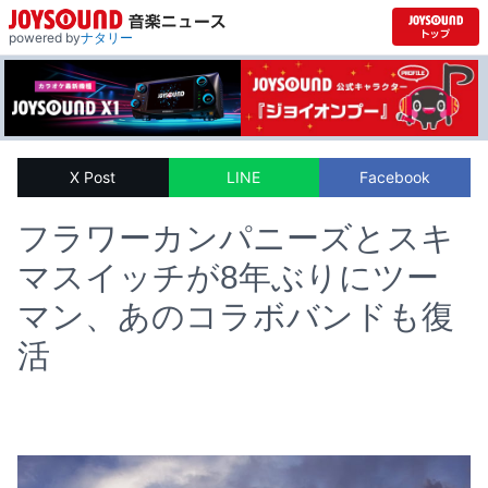
powered by
ナタリー
X Post
LINE
Facebook
フラワーカンパニーズとスキ
マスイッチが8年ぶりにツー
マン、あのコラボバンドも復
活