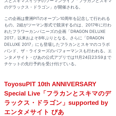
ズとスキマスイッチのツーマンライブ「フラカンとスキマ
のデラックス・ドラゴン」が開催される。
この企画は豊洲PITのオープン10周年を記念して行われる
もの。2組がツーマン形式で競演するのは、2017年に行わ
れたフラワーカンパニーズの企画「DRAGON DELUXE
2017」以来およそ8年ぶりとなる。さらに「DRAGON
DELUXE 2017」にも登場したフラカンとスキマのコラボ
バンド、ザ・ライターズのパフォーマンスも行われる。エ
ンタメサイト・ぴあの公式アプリでは11月24日23:59まで
チケットの先行予約を受け付けている。
ToyosuPIT 10th ANNIVERSARY
Special Live「フラカンとスキマのデ
ラックス・ドラゴン」supported by
エンタメサイト ぴあ