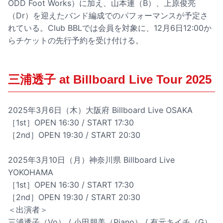
ODD Foot Works）に加え、山本連（B）、上原俊亮
（Dr）を迎えたバンド編成でのパフォーマンスが予定さ
れている。Club BBLでは会員を対象に、12月6日12:00か
らチケットの先行予約を受け付ける。
三浦透子 at Billboard Live Tour 2025
2025年3月6日（木）大阪府 Billboard Live OSAKA
［1st］OPEN 16:30 / START 17:30
［2nd］OPEN 19:30 / START 20:30
2025年3月10日（月）神奈川県 Billboard Live
YOKOHAMA
［1st］OPEN 16:30 / START 17:30
［2nd］OPEN 19:30 / START 20:30
＜出演者＞
三浦透子（Vo） / 小田朋美（Piano） / 有元キイチ（G）