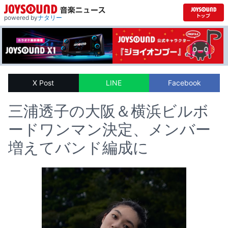
powered by
ナタリー
X Post
LINE
Facebook
三浦透子の大阪＆横浜ビルボ
ードワンマン決定、メンバー
増えてバンド編成に