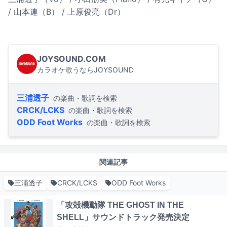
/ 山本連（B） / 上原俊亮（Dr）
JOYSOUND.COM
カラオケ歌うならJOYSOUND
三浦透子
の楽曲・歌詞を検索
CRCK/LCKS
の楽曲・歌詞を検索
ODD Foot Works
の楽曲・歌詞を検索
関連記事
三浦透子
CRCK/LCKS
ODD Foot Works
「攻殻機動隊 THE GHOST IN THE
SHELL」サウンドトラック発売決定