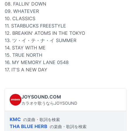
08. FALLIN' DOWN
09. WHATEVER
10. CLASSICS
11. STARBUCKS FREESTYLE
12. BREAKIN' ATOMS IN THE TOKYO
13. ツ・イ・テ・ナ・イ SUMMER
14. STAY WITH ME
15. TRUE NORTH
16. MY MEMORY LANE 0548
17. IT'S A NEW DAY
JOYSOUND.COM
カラオケ歌うならJOYSOUND
KMC
の楽曲・歌詞を検索
THA BLUE HERB
の楽曲・歌詞を検索