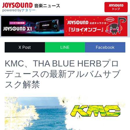
powered by
ナタリー
X Post
LINE
Facebook
KMC、THA BLUE HERBプロ
デュースの最新アルバムサブ
スク解禁