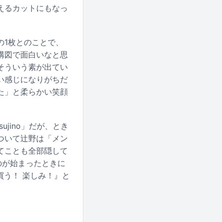
えるカットにもなっ
の1枚とのことで、
構図で面白いなと思
そういう素が出てい
い感じになりがちだ
た」と柔らかい笑顔
jino」だが、とき
ついて辻野は「メン
てことも全部隠して
なのが始まったときに
買う！ 楽しみ！』と