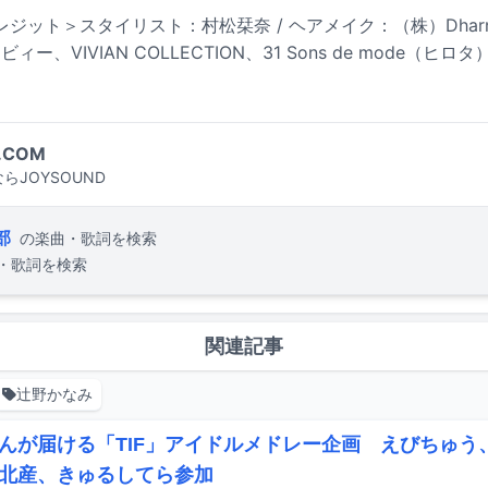
ジット＞スタイリスト：村松栞奈 / ヘアメイク：（株）Dharm
フィービィー、VIVIAN COLLECTION、31 Sons de mode（ヒ
.COM
らJOYSOUND
部
の楽曲・歌詞を検索
・歌詞を検索
関連記事
辻野かなみ
んが届ける「TIF」アイドルメドレー企画 えびちゅう
北産、きゅるしてら参加