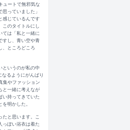
、キュートで無邪気な
で思っていました」
と感じているんです
、このタイトルにし
いては「私と一緒に
ですし、青い空や青
し、ところどころ
いというのが私の中
になるようにがんばり
写真集やファッション
ちと一緒に考えなが
ぱい持ってきていた
とを明かした。
ったと思います。こ
人っぽい浴衣は着た