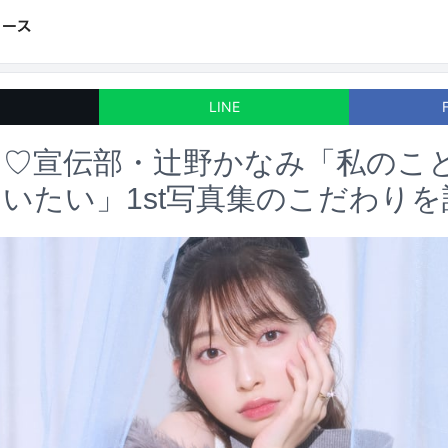
LINE
き♡宣伝部・辻野かなみ「私のこ
いたい」1st写真集のこだわりを