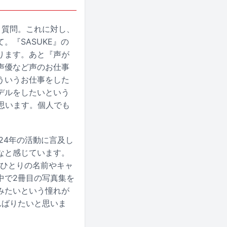
う質問。これに対し、
『SASUKE』の
ります。あと『声が
声優など声のお仕事
ういうお仕事をした
デルをしたいという
思います。個人でも
24年の活動に言及し
なと感じています。
人ひとりの名前やキャ
中で2冊目の写真集を
みたいという憧れが
んばりたいと思いま