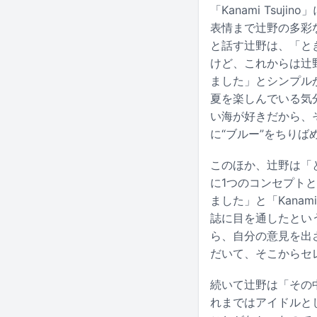
「Kanami Ts
表情まで辻野の多彩
と話す辻野は、「と
けど、これからは辻
ました」とシンプル
夏を楽しんでいる気
い海が好きだから、
に“ブルー”をちり
このほか、辻野は「
に1つのコンセプト
ました」と「Kana
誌に目を通したとい
ら、自分の意見を出
だいて、そこからセ
続いて辻野は「その
れまではアイドルと