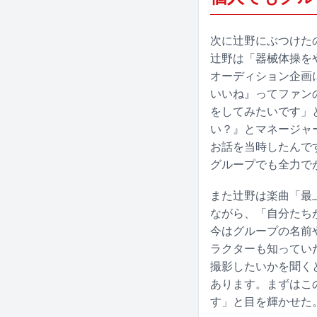
次に辻野にぶつけた
辻野は「器械体操を
オーディション企画
いいね』ってファン
をしてみたいです」
い？』とマネージャ
お話を当時したんで
グループでも全力で
また辻野は楽曲「最
ながら、「自分たち
今はグループの名前
ラクターも知ってい
撮影したいかを聞く
あります。まずはこ
す」と目を輝かせた