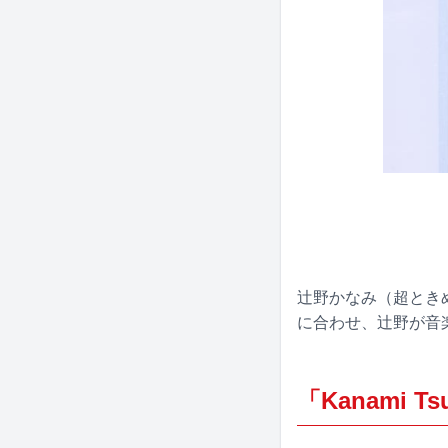
辻野かなみ（超ときめき
に合わせ、辻野が音
「Kanami