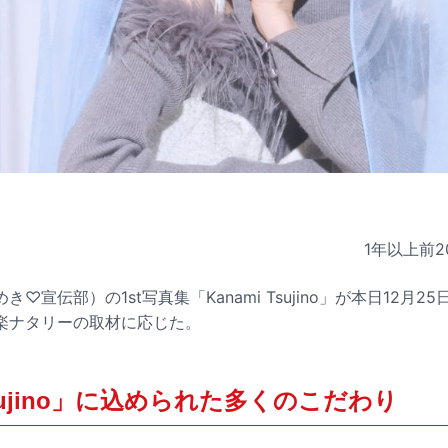
1年以上前
2
♡宣伝部）の1st写真集「Kanami Tsujino」が本日12月
楽ナタリーの取材に応じた。
 Tsujino」に込められた多くのこだわり