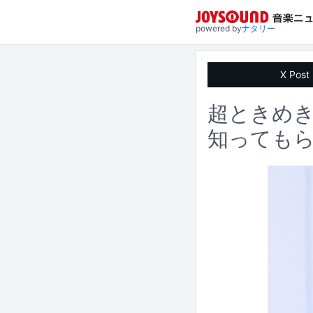
powered by
ナタリー
X Post
超ときめ
知ってもら