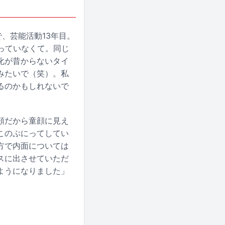
、芸能活動13年目。
っていなくて。同じ
化が昔からないタイ
みたいで（笑）。私
るのかもしれないで
頬だから童顔に見え
このぷにってしてい
方で内面については
スに出させていただ
ようになりました」