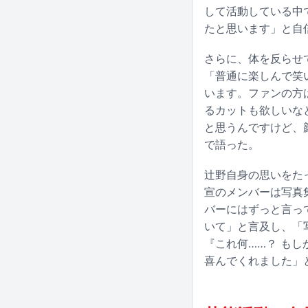
して活動している中
たと思います」と自
さらに、体を反らせ
「普通に楽しんで笑
います。ファンの方
るカットも欲しいな
と思うんですけど、
で語った。
辻野自身の思いをたっ
宣のメンバーは写真
バーにはずっと言っ
いて」と言及し、「写
『これ何……？ も
喜んでくれました」