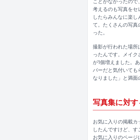
ことがなかったので
考えるのも写真をセ
したらみんなに楽し
て。たくさんの写真
った。
撮影が行われた場所
ったんです。メイク
が1個増えました。
バーだと気付いても
なりました」と満面
写真集に対す
お気に入りの掲載カ
したんですけど、す
お気に入りのページ