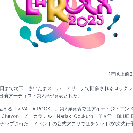
1年以上前
2
ら6日まで埼玉・さいたまスーパーアリーナで開催されるロックフ
5」の出演アーティスト第2弾が発表された。
える「VIVA LA ROCK」。第2弾発表ではアイナ・ジ・エンド、i
h、Chevon、ズーカラデル、Nariaki Obukuro、羊文学、BLUE E
インナップされた。イベントの公式アプリではチケットの1次先行予