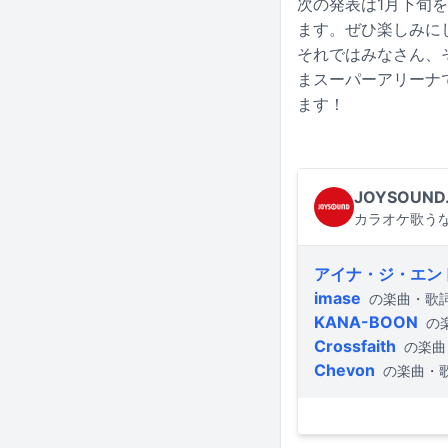
次の発表は1月下旬
ます。ぜひ楽しみに
それではみなさん、
まスーパーアリーナで
ます！
JOYSOUND
カラオケ歌うな
アイナ・ジ・エン
imase
の楽曲・歌
KANA-BOON
の
Crossfaith
の楽曲
Chevon
の楽曲・