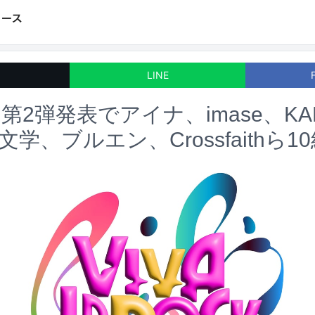
LINE
2弾発表でアイナ、imase、KAN
文学、ブルエン、Crossfaithら1