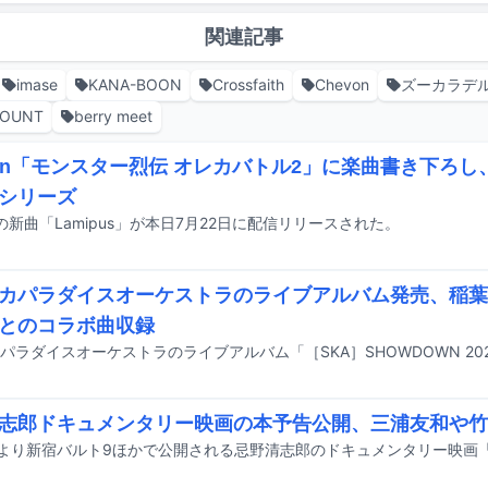
関連記事
imase
KANA-BOON
Crossfaith
Chevon
ズーカラデ
COUNT
berry meet
von「モンスター烈伝 オレカバトル2」に楽曲書き下ろ
シリーズ
onの新曲「Lamipus」が本日7月22日に配信リリースされた。
カパラダイスオーケストラのライブアルバム発売、稲葉
とのコラボ曲収録
志郎ドキュメンタリー映画の本予告公開、三浦友和や竹