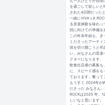
ん一人ひとりが自由
を過ごして欲しいと
された4日間だった
一緒にVIVA LA
る音楽体験を味わっ
回に向けての準備を
この年末年始も、き
くださったアーティ
現を切り開こうと作
い。みなさんの音楽へ
クターになります。
飲食出店者の募集も
に、スピード感をも
ております。奮って
もうすぐ 2024年
ださった みなさん、
ROCKは2025 
しいなと思います。