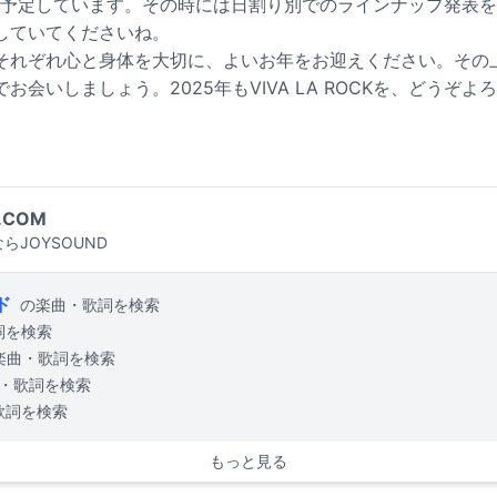
を予定しています。その時には日割り別でのラインナップ発表
していてくださいね。
それぞれ心と身体を大切に、よいお年をお迎えください。その
お会いしましょう。2025年もVIVA LA ROCKを、どうぞ
.COM
らJOYSOUND
ド
の楽曲・歌詞を検索
詞を検索
楽曲・歌詞を検索
・歌詞を検索
歌詞を検索
もっと見る