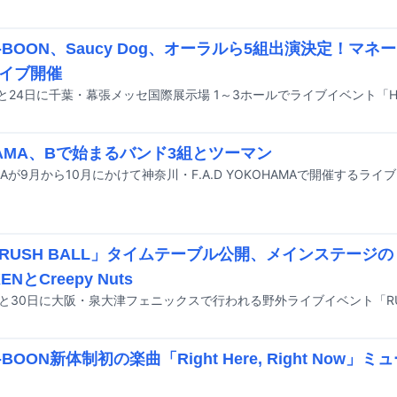
A-BOON、Saucy Dog、オーラルら5組出演決定！マネ
イブ開催
MAMA、Bで始まるバンド3組とツーマン
RUSH BALL」タイムテーブル公開、メインステージのト
ENとCreepy Nuts
-BOON新体制初の楽曲「Right Here, Right Now