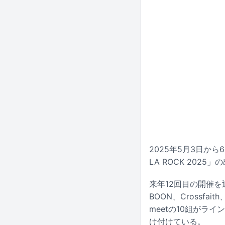
2025年5月3日か
LA ROCK 202
来年12回目の開催を迎
BOON、Crossfait
meetの10組がラ
け付けている。