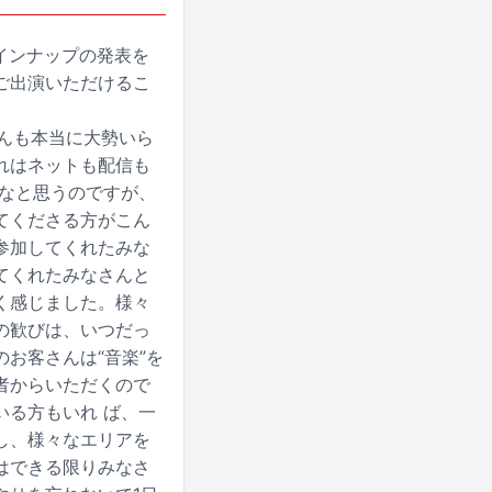
インナップの発表を
ご出演いただけるこ
さんも本当に大勢いら
れはネットも配信も
だなと思うのですが、
てくださる方がこん
参加してくれたみな
てくれたみなさんと
く感じました。様々
の歓びは、いつだっ
お客さんは“音楽”を
者からいただくので
いる方もいれ ば、一
し、様々なエリアを
はできる限りみなさ