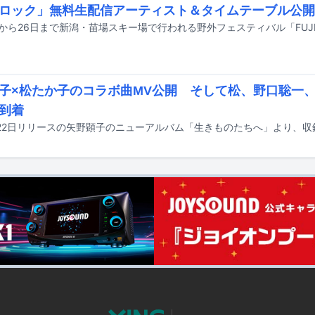
ロック」無料生配信アーティスト＆タイムテーブル公開
子×松たか子のコラボ曲MV公開 そして松、野口聡一
到着