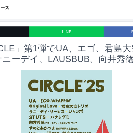
LINE
RCLE」第1弾でUA、エゴ、君島
サニーデイ、LAUSBUB、向井秀徳