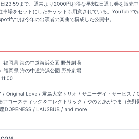
3日23:59まで、通常より2000円お得な早割2日通し券を販
車場をセットにしたチケットも用意されている。YouTubeでは「C
potifyでは今年の出演者の楽曲で構成した公開中。
（土）福岡県 海の中道海浜公園 野外劇場
（日）福岡県 海の中道海浜公園 野外劇場
11:00
N' / Original Love / 君島大空トリオ / サニーデイ・サービス / Ch
秀徳アコースティック＆エレクトリック / やのとあがつま（矢野
DOPENESS / LAUSBUB / and more
.COM