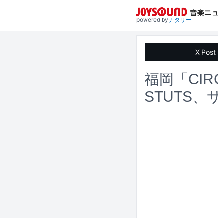
powered by
ナタリー
X Post
福岡「CI
STUTS、