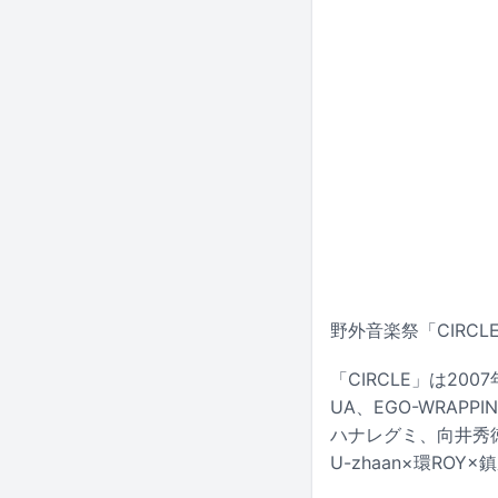
野外音楽祭「CIRCL
「CIRCLE」は2
UA、EGO-WRAPP
ハナレグミ、向井秀
U-zhaan×環ROY