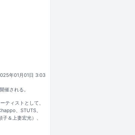
2025年01月01日 3:03
で開催される。
弾アーティストとして、
happo、STUTS、
顕子＆上妻宏光）、