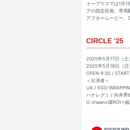
イープラスでは1月1
アの指定区画、専用駐
アフタームービー、S
CIRCLE '25
2025年5月17日
2025年5月18日
OPEN 9:30 / START 
＜出演者＞
UA / EGO-WRAPPI
ハナレグミ / 向井
U-zhaan×環ROY×鎮座
JOYSOUND