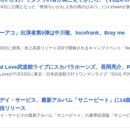
ーアコ」出演者第5弾は中川敬、locofrank、Bray m
ginal Love武道館ライブにスカパラホーンズ、長岡亮介、
デイ・サービス、最新アルバム「サニービート」に14
信リリース