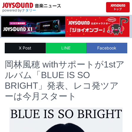
powered by
ナタリー
X Post
LINE
Facebook
岡林風穂 withサポートが1stア
ルバム「BLUE IS SO
BRIGHT」発表、レコ発ツア
ーは今月スタート