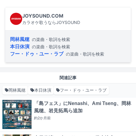
JOYSOUND.COM
カラオケ歌うならJOYSOUND
岡林風穂
の楽曲・歌詞を検索
本日休演
の楽曲・歌詞を検索
フー・ドゥ・ユー・ラブ
の楽曲・歌詞を検索
関連記事
岡林風穂
本日休演
フー・ドゥ・ユー・ラブ
「島フェス」にNenashi、Ami Tseng、岡林
風穂、岩見拓馬ら追加
約2か月
前