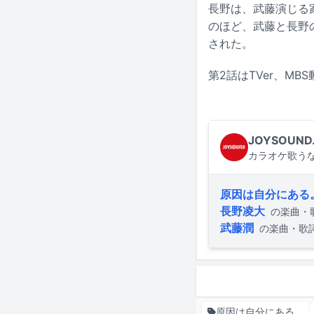
長野は、武藤演じる
のほど、武藤と長野
された。
第2話はTVer、MB
JOYSOUND
カラオケ歌うな
原因は自分にある
長野凌大
の楽曲・
武藤潤
の楽曲・歌
原因は自分にある。