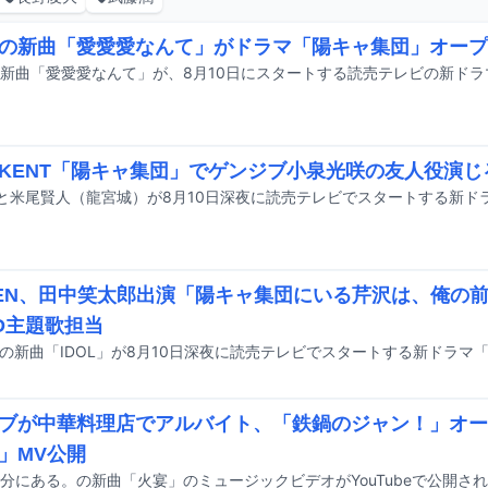
の新曲「愛愛愛なんて」がドラマ「陽キャ集団」オープ
KENT「陽キャ集団」でゲンジブ小泉光咲の友人役演じ
EEN、田中笑太郎出演「陽キャ集団にいる芹沢は、俺の
D主題歌担当
ブが中華料理店でアルバイト、「鉄鍋のジャン！」オー
」MV公開
分にある。の新曲「火宴」のミュージックビデオがYouTubeで公開さ