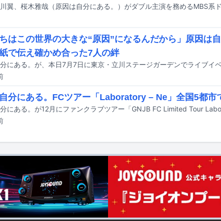
ちはこの世界の大きな“原因”になるんだから」原因は自
紙で伝え確かめ合った7人の絆
前
自分にある。FCツアー「Laboratory – Ne」全国5都
前