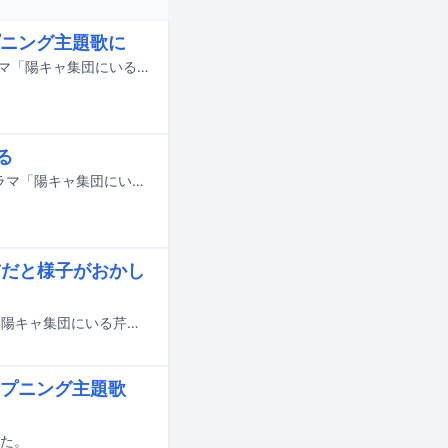
ニング主題歌に
龍宮城の新曲「愛愛愛なんて」が、8月10日にスタートする読売テレビの新ドラマ「陽キャ集団にいる芹沢は、俺の前だと様子がおかしい」のオープニング主題歌に決定した。
る
KENTこと米尾賢人（龍宮城）が8月10日深夜に読売テレビでスタートする新ドラマ「陽キャ集団にいる芹沢は、俺の前だと様子がおかしい」に出演する。
前だと様子がおかし
DXTEENの新曲「IDOL」が8月10日深夜に読売テレビでスタートする新ドラマ「陽キャ集団にいる芹沢は、俺の前だと様子がおかしい」のエンディング主題歌に決定した。
プニング主題歌
れた。