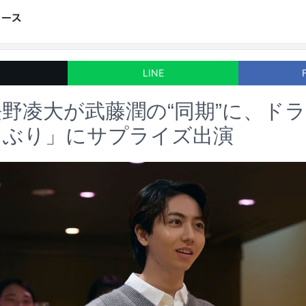
LINE
野凌大が武藤潤の“同期”に、ド
ゃぶり」にサプライズ出演