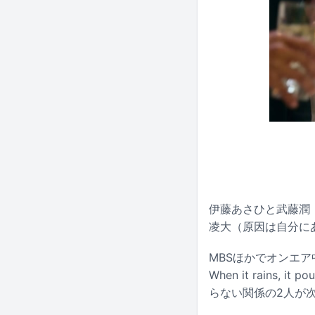
伊藤あさひと武藤潤
凌大（原因は自分に
MBSほかでオンエ
When it rain
らない関係の2人が