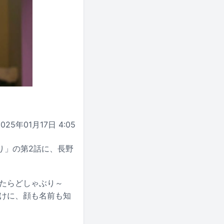
2025年01月17日 4:05
り」の第2話に、長野
ったらどしゃぶり～
きっかけに、顔も名前も知