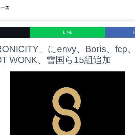
LINE
ONICITY」にenvy、Boris、f
OT WONK、雪国ら15組追加