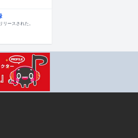
録
に配信リリースされた。