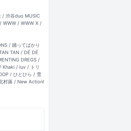
t / 渋谷duo MUSIC
a / WWW / WWW X /
IONS / 踊ってばかり
 TAN TAN / DÉ DÉ
RMENTING DREGS /
Khaki / luv / トリ
LOOP / ひとひら / 雪
 / 北村蕗 / New Action!