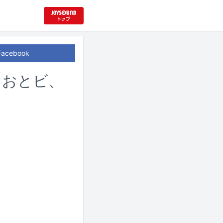
Facebook
cp、おとビ、