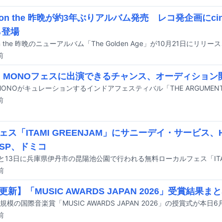
 on the 昨晩が約3年ぶりアルバム発売 レコ発企画にcinema
ら登場
on the 昨晩のニューアルバム「The Golden Age」が10月21日にリリ
前
y × MONOフェスに出演できるチャンス、オーディション
前
ェス「ITAMI GREENJAM」にサニーデイ・サービス、HU
SP、ドミコ
前
新】「MUSIC AWARDS JAPAN 2026」受賞結果ま
前