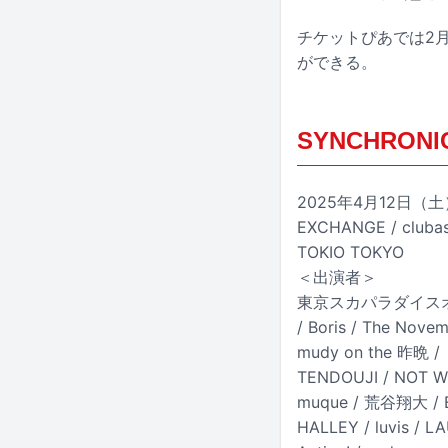
チケットぴあでは2月
ができる。
SYNCHRONICIT
2025年4月12日（土）東京都
EXCHANGE / clubas
TOKIO TOKYO
＜出演者＞
東京スカパラダイスオーケスト
/ Boris / The Novem
mudy on the 昨晩 /
TENDOUJI / NOT WO
muque / 荒谷翔大 / Emer
HALLEY / luvis /