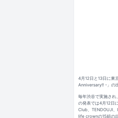
4月12日と13日に東京
Anniversary!
毎年渋谷で実施され、
の発表では4月12日にenv
Club、TENDOUJI
life crownの