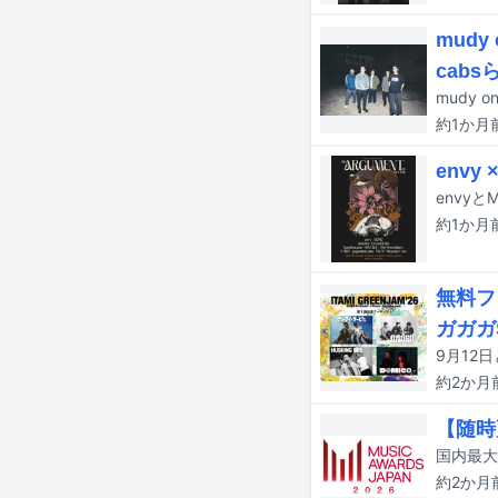
mudy
cabs
mudy 
約1か月
env
約1か月
無料フ
ガガガ
約2か月
【随時更
約2か月