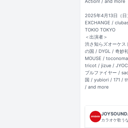
Action! / and more
2025年4月13日（日）東京都
EXCHANGE / clubas
TOKIO TOKYO
＜出演者＞
渋さ知らズオーケストラ /
の国 / DYGL / 奇妙礼太郎
MOUSE / toconoma 
tricot / jizue / 
プルファイヤー / sacch
国 / yubiori / 171 /
/ and more
JOYSOUND
カラオケ歌うな