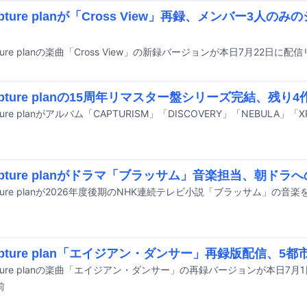
capture planが「Cross View」再録、メンバー3人
apture planの楽曲「Cross View」の新録バージョンが本日7月22日
 capture planの15周年リマスター盤シリーズ完結、残
 capture planがドラマ「ブラッサム」音楽担当、朝ド
 capture plan「エイジアン・ダンサー」再録版配信、
前