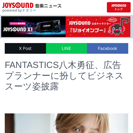
powered by
ナタリー
X Post
LINE
Facebook
FANTASTICS八木勇征、広告
プランナーに扮してビジネス
スーツ姿披露