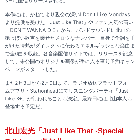
3日に配信リリースされる。
本作には、かねてより親交の深いI Don't Like Mondays.
より提供を受けた「Just Like That」やファン人気の高い
「DON'T WANNA DIE」から、バンドサウンドに北山の
艶っぽい歌声を乗せたメロウなナンバー、自身で作詞を手
がけた情熱がダイレクトに伝わるエネルギッシュな楽曲ま
で全6曲を収録。各音楽配信サイトでは、リリースを記念
して、未公開のオリジナル画像が手に入る事前予約キャン
ペーンがスタートした。
また2月3日から2月9日まで、ラジオ放送プラットフォー
ムアプリ・Stationheadにてリスニングパーティ「Just
Like K+」が行われることも決定。最終日には北山本人も
登場する予定だ。
北山宏光「Just Like That -Special