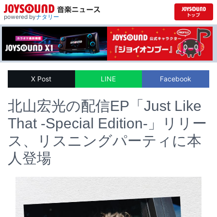
powered by
ナタリー
X Post
LINE
Facebook
北山宏光の配信EP「Just Like
That -Special Edition-」リリー
ス、リスニングパーティに本
人登場