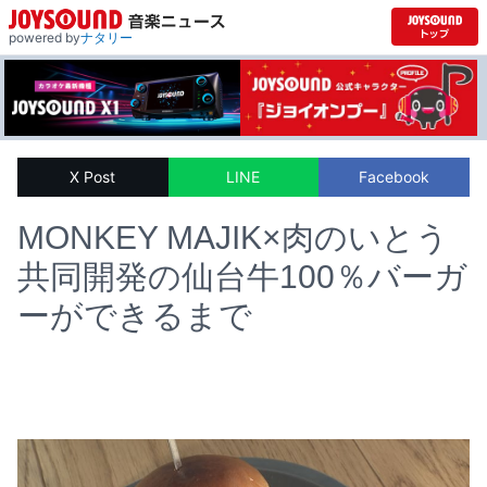
powered by
ナタリー
X Post
LINE
Facebook
MONKEY MAJIK×肉のいとう
共同開発の仙台牛100％バーガ
ーができるまで