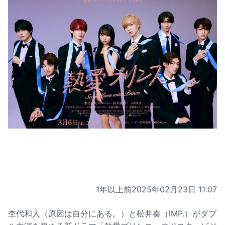
1年以上前
2025年02月23日 11:07
杢代和人（原因は自分にある。）と松井奏（IMP.）がダブ