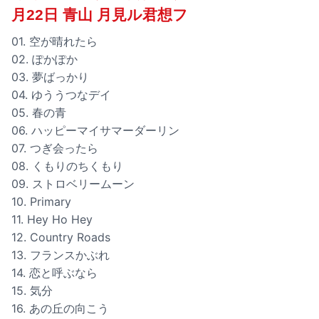
月22日 青山 月見ル君想フ
01. 空が晴れたら
02. ぽかぽか
03. 夢ばっかり
04. ゆううつなデイ
05. 春の青
06. ハッピーマイサマーダーリン
07. つぎ会ったら
08. くもりのちくもり
09. ストロベリームーン
10. Primary
11. Hey Ho Hey
12. Country Roads
13. フランスかぶれ
14. 恋と呼ぶなら
15. 気分
16. あの丘の向こう