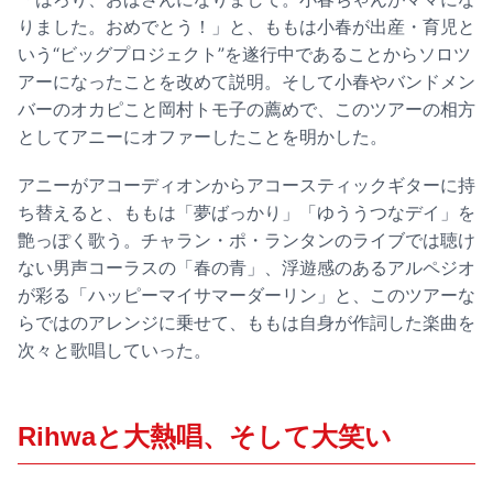
りました。おめでとう！」と、ももは小春が出産・育児と
いう“ビッグプロジェクト”を遂行中であることからソロツ
アーになったことを改めて説明。そして小春やバンドメン
バーのオカピこと岡村トモ子の薦めで、このツアーの相方
としてアニーにオファーしたことを明かした。
アニーがアコーディオンからアコースティックギターに持
ち替えると、ももは「夢ばっかり」「ゆううつなデイ」を
艶っぽく歌う。チャラン・ポ・ランタンのライブでは聴け
ない男声コーラスの「春の青」、浮遊感のあるアルペジオ
が彩る「ハッピーマイサマーダーリン」と、このツアーな
らではのアレンジに乗せて、ももは自身が作詞した楽曲を
次々と歌唱していった。
Rihwaと大熱唱、そして大笑い