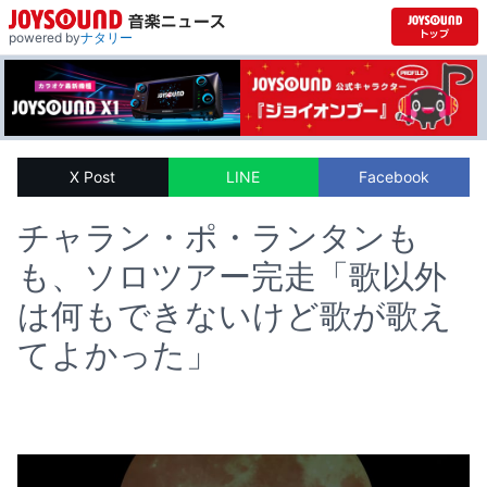
powered by
ナタリー
X Post
LINE
Facebook
チャラン・ポ・ランタンも
も、ソロツアー完走「歌以外
は何もできないけど歌が歌え
てよかった」