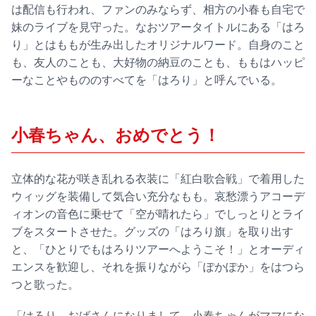
は配信も行われ、ファンのみならず、相方の小春も自宅で
妹のライブを見守った。なおツアータイトルにある「はろ
り」とはももが生み出したオリジナルワード。自身のこと
も、友人のことも、大好物の納豆のことも、ももはハッピ
ーなことやもののすべてを「はろり」と呼んでいる。
小春ちゃん、おめでとう！
立体的な花が咲き乱れる衣装に「紅白歌合戦」で着用した
ウィッグを装備して気合い充分なもも。哀愁漂うアコーデ
ィオンの音色に乗せて「空が晴れたら」でしっとりとライ
ブをスタートさせた。グッズの「はろり旗」を取り出す
と、「ひとりでもはろりツアーへようこそ！」とオーディ
エンスを歓迎し、それを振りながら「ぽかぽか」をはつら
つと歌った。
「はろり、おばさんになりまして。小春ちゃんがママにな