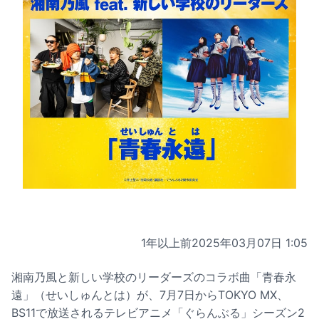
1年以上前
2025年03月07日 1:05
湘南乃風と新しい学校のリーダーズのコラボ曲「青春永
遠」（せいしゅんとは）が、7月7日からTOKYO MX、
BS11で放送されるテレビアニメ「ぐらんぶる」シーズン2