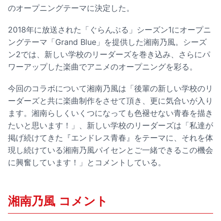
のオープニングテーマに決定した。
2018年に放送された「ぐらんぶる」シーズン1にオープニ
ングテーマ「Grand Blue」を提供した湘南乃風。シーズ
ン2では、新しい学校のリーダーズを巻き込み、さらにパ
ワーアップした楽曲でアニメのオープニングを彩る。
今回のコラボについて湘南乃風は「後輩の新しい学校のリ
ーダーズと共に楽曲制作をさせて頂き、更に気合いが入り
ます。湘南らしくいくつになっても色褪せない青春を描き
たいと思います！」、新しい学校のリーダーズは「私達が
掲げ続けてきた『エンドレス青春』をテーマに、それを体
現し続けている湘南乃風パイセンとご一緒できるこの機会
に興奮しています！」とコメントしている。
湘南乃風 コメント