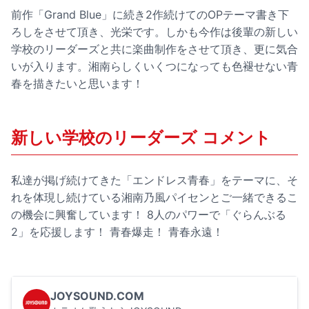
前作「Grand Blue」に続き2作続けてのOPテーマ書き下
ろしをさせて頂き、光栄です。しかも今作は後輩の新しい
学校のリーダーズと共に楽曲制作をさせて頂き、更に気合
いが入ります。湘南らしくいくつになっても色褪せない青
春を描きたいと思います！
新しい学校のリーダーズ コメント
私達が掲げ続けてきた「エンドレス青春」をテーマに、そ
れを体現し続けている湘南乃風パイセンとご一緒できるこ
の機会に興奮しています！ 8人のパワーで「ぐらんぶる
2」を応援します！ 青春爆走！ 青春永遠！
JOYSOUND.COM