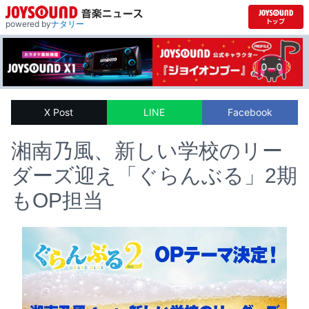
powered by
ナタリー
X Post
LINE
Facebook
湘南乃風、新しい学校のリー
ダーズ迎え「ぐらんぶる」2期
もOP担当