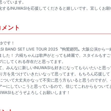
思っています。
するINUWASIを応援してくださると嬉しいです。宜しくお
コメント
まゆです！
SI BAND SET LIVE TOUR 2025〝狗鷲廻閃〟大阪公演
した！ 六椛ちゃんは歌声がとっても綺麗で、スタイルもすごく良
プにしてくれる存在だと思ってます。
、みんなに新しいINUWASIも好きになってもらいたいと思
の在り方を見つけていきたいなって思ってます。もちろん応援し
SIについて大丈夫かなって不安に思う方もいると思うのですが
アーにしていこうと思っているので、信じてこれからもついて
UWASIもどうぞよろしくお願いします！