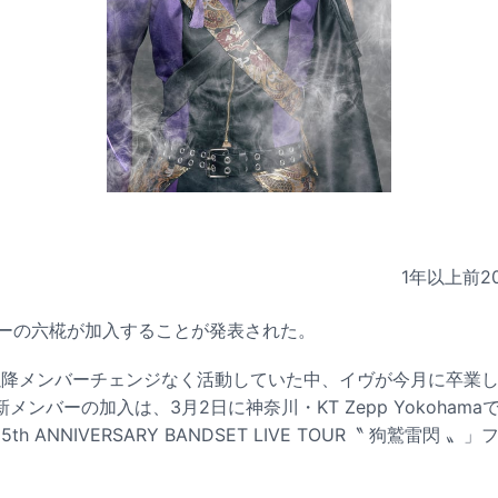
1年以上前
2
ンバーの六椛が加入することが発表された。
以降メンバーチェンジなく活動していた中、イヴが今月に卒業した
メンバーの加入は、3月2日に神奈川・KT Zepp Yokoham
5th ANNIVERSARY BANDSET LIVE TOUR〝 狗鷲雷閃