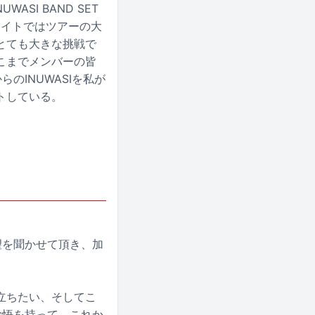
SI BAND SET
ルサイトではツアーの大
とても大きな挑戦で
こまでメンバーの皆
のINUWASIを私が
トしている。
望を聞かせて頂き、加
立ちたい、そしてこ
覚悟を持って、これか