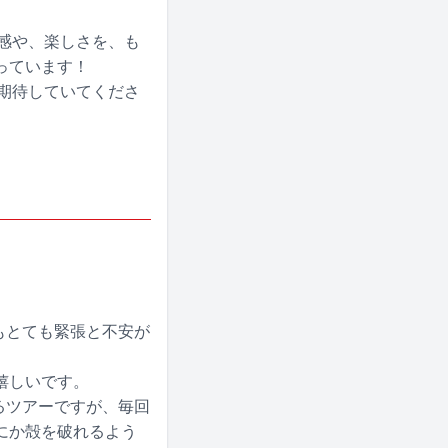
体感や、楽しさを、も
っています！
に期待していてくださ
人もとても緊張と不安が
嬉しいです。
いるツアーですが、毎回
にか殻を破れるよう