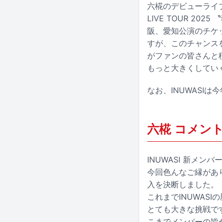
六椛のデビューライブは
LIVE TOUR 2
阪、愛知公演のチケ
すが、このチャンス
がファンの皆さんと積
もっと大きくしてい
なお、INUWASI
六椛 コメン
INUWASI 新メン
今回色んなご縁があ
入を決断しました。
これまでINUWAS
とても大きな挑戦で
こまでメンバーの皆