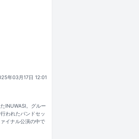
025年03月17日 12:01
INUWASI。グルー
aで行われたバンドセッ
 〟」ファイナル公演の中で