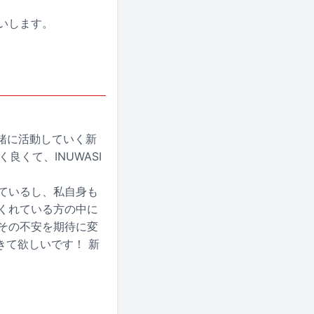
願いします。
から一緒に活動していく新
くて、INUWASI
っているし、私自身も
てくれている方の中に
、その不安を期待に変
きて欲しいです！ 新