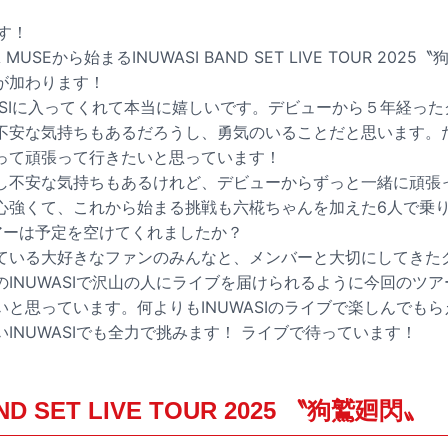
です！
 MUSEから始まるINUWASI BAND SET LIVE TOUR 20
が加わります！
ASIに入ってくれて本当に嬉しいです。デビューから５年経っ
不安な気持ちもあるだろうし、勇気のいることだと思います。
って頑張って行きたいと思っています！
し不安な気持ちもあるけれど、デビューからずっと一緒に頑張
心強くて、これから始まる挑戦も六椛ちゃんを加えた6人で乗
アーは予定を空けてくれましたか？
ている大好きなファンのみんなと、メンバーと大切にしてきた
INUWASIで沢山の人にライブを届けられるように今回のツアー
と思っています。何よりもINUWASIのライブで楽しんでも
INUWASIでも全力で挑みます！ ライブで待っています！
AND SET LIVE TOUR 2025 〝狗鷲廻閃〟