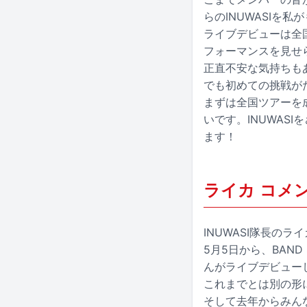
らのINUWASIを
ライブデビューは全
フォーマンスを見せ
正直不安な気持ちも
でも初めての挑戦が
まずは全国ツアーを
いです。INUWAS
ます！
ライカ コメ
INUWASI隊長のラ
5月5日から、BAND
んがライブデビュー
これまでとは別の形に
そして去年からみん