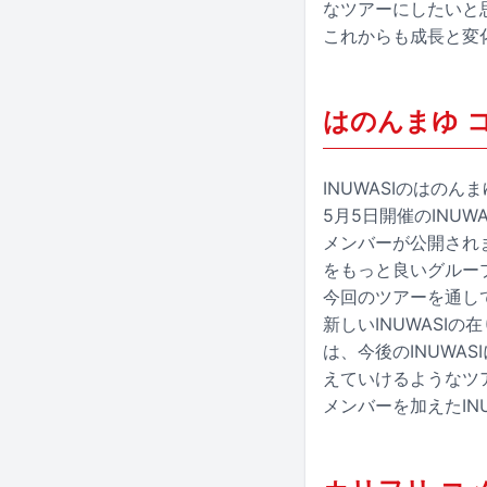
なツアーにしたいと
これからも成長と変化
はのんまゆ 
INUWASIのはのん
5月5日開催のINUWA
メンバーが公開されま
をもっと良いグルー
今回のツアーを通して
新しいINUWASI
は、今後のINUWA
えていけるようなツ
メンバーを加えたIN