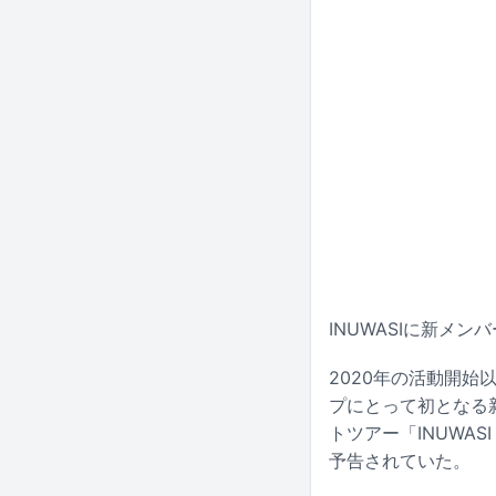
INUWASIに新メ
2020年の活動開始
プにとって初となる新
トツアー「INUWASI 
予告されていた。