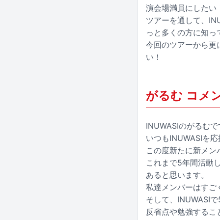
演会場満員にしたい
ツアーを通して、IN
っと多くの方に知っ
今回のツアーから更に
い！
がるむ コメ
INUWASIのがるむ
いつもINUWASI
この度新たに新メン
これまで5年間活動し
あると思います。
私達メンバーはすご
そして、INUWAS
反省点や勉強するこ