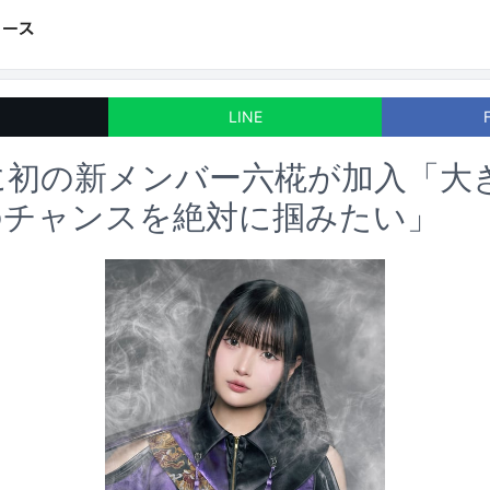
LINE
SIに初の新メンバー六椛が加入「
のチャンスを絶対に掴みたい」