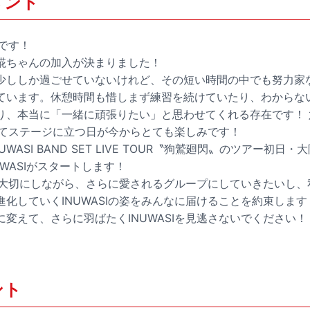
メント
リです！
椛ちゃんの加入が決まりました！
少ししか過ごせていないけれど、その短い時間の中でも努力家
ています。休憩時間も惜しまず練習を続けていたり、わからな
り、本当に「一緒に頑張りたい」と思わせてくれる存在です！ 
としてステージに立つ日が今からとても楽しみです！
WASI BAND SET LIVE TOUR‪〝狗鷲廻閃‪〟‬のツアー初
WASIがスタートします！‬‬
Iを大切にしながら、さらに愛されるグループにしていきたいし
化していくINUWASIの姿をみんなに届けることを約束します
変えて、さらに羽ばたくINUWASIを見逃さないでください！
ント