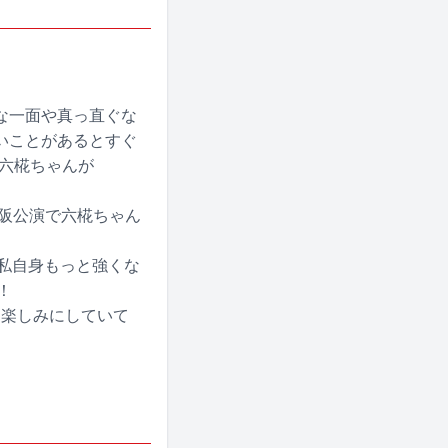
な一面や真っ直ぐな
いことがあるとすぐ
六椛ちゃんが
日・大阪公演で六椛ちゃん
、私自身もっと強くな
！
 楽しみにしていて