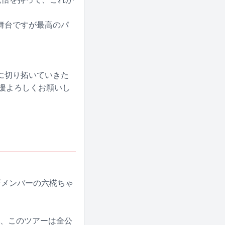
舞台ですが最高のパ
に切り拓いていきた
応援よろしくお願いし
日に新メンバーの六椛ちゃ
に、このツアーは全公