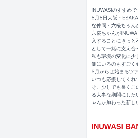
INUWASIのすずめ
5月5日大阪・ESAKA
な仲間・六椛ちゃん
六椛ちゃんがINUW
入することにきっと
として一緒に支え合
私も環境の変化に少
側にいるのもすごく
5月からは始まるツ
いつも応援してくれ
そ、少しでも長くこの
る大事な期間にしたい
ゃんが加わった新しい
INUWASI B