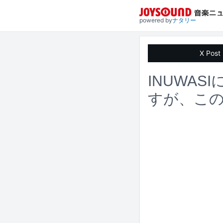
powered by
ナタリー
X Post
INUWA
すが、こ