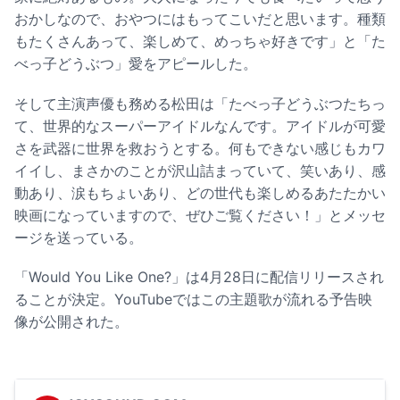
おかしなので、おやつにはもってこいだと思います。種類
もたくさんあって、楽しめて、めっちゃ好きです」と「た
べっ子どうぶつ」愛をアピールした。
そして主演声優も務める松田は「たべっ子どうぶつたちっ
て、世界的なスーパーアイドルなんです。アイドルが可愛
さを武器に世界を救おうとする。何もできない感じもカワ
イイし、まさかのことが沢山詰まっていて、笑いあり、感
動あり、涙もちょいあり、どの世代も楽しめるあたたかい
映画になっていますので、ぜひご覧ください！」とメッセ
ージを送っている。
「Would You Like One?」は4月28日に配信リリースされ
ることが決定。YouTubeではこの主題歌が流れる予告映
像が公開された。