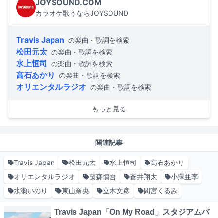
JOYSOUND.COM
カラオケ歌うならJOYSOUND
Travis Japan
の楽曲・歌詞を検索
松田元太
の楽曲・歌詞を検索
水上恒司
の楽曲・歌詞を検索
高石あかり
の楽曲・歌詞を検索
オリエンタルラジオ
の楽曲・歌詞を検索
もっと見る
関連記事
Travis Japan
松田元太
水上恒司
高石あかり
オリエンタルラジオ
藤森慎吾
蒼井翔太
小澤亜李
水瀬いのり
東山奈央
立木文彦
間宮くるみ
Travis Japan「On My Road」スタジアムバ