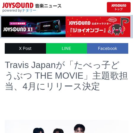
powered by
ナタリー
X Post
LINE
Facebook
Travis Japanが「たべっ子ど
うぶつ THE MOVIE」主題歌担
当、4月にリリース決定